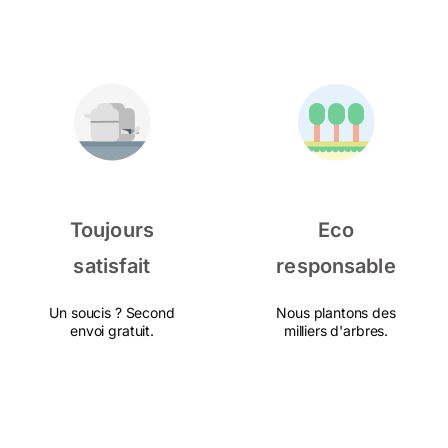
Toujours
Eco
satisfait
responsable
Un soucis ? Second
Nous plantons des
envoi gratuit.
milliers d'arbres.