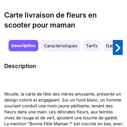
Carte livraison de fleurs en
scooter pour maman
Description
Caractéristiques
Tarifs
Date de la
Description
Nicolle, la carte de fête des mères amusante, présente un
design coloré et engageant. Sur un fond blanc, un homme
souriant conduit une moto jaune pétillante, tenant des
fleurs dans une main. Les délicates fleurs, aux teintes
vives de rouge et de vert, ajoutent une touche de gaieté.
La mention "Bonne Fête Maman !" est inscrite en bas, avec