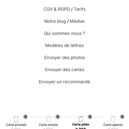
CGV & RGPD
/
Tarifs
Notre blog
/
Médias
Qui sommes-nous ?
Modèles de lettres
Envoyer des photos
Envoyer des cartes
Envoyer un recommandé
🌳 Nous avons planté plus de 13.000 arbres !
Carte postale
Carte simple
Carte pliée
Carte géante