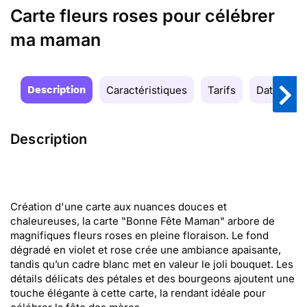
Carte fleurs roses pour célébrer
ma maman
Description
Caractéristiques
Tarifs
Date de la
Description
Création d'une carte aux nuances douces et
chaleureuses, la carte "Bonne Fête Maman" arbore de
magnifiques fleurs roses en pleine floraison. Le fond
dégradé en violet et rose crée une ambiance apaisante,
tandis qu’un cadre blanc met en valeur le joli bouquet. Les
détails délicats des pétales et des bourgeons ajoutent une
touche élégante à cette carte, la rendant idéale pour