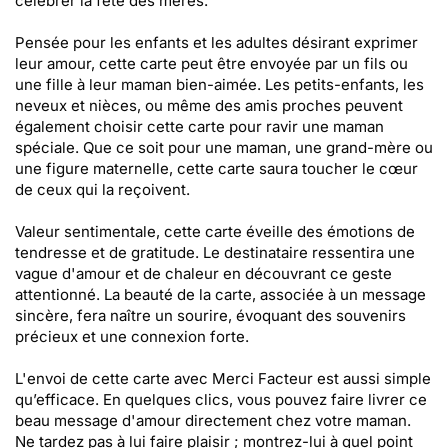
célébrer la fête des mères.
Pensée pour les enfants et les adultes désirant exprimer
leur amour, cette carte peut être envoyée par un fils ou
une fille à leur maman bien-aimée. Les petits-enfants, les
neveux et nièces, ou même des amis proches peuvent
également choisir cette carte pour ravir une maman
spéciale. Que ce soit pour une maman, une grand-mère ou
une figure maternelle, cette carte saura toucher le cœur
de ceux qui la reçoivent.
Valeur sentimentale, cette carte éveille des émotions de
tendresse et de gratitude. Le destinataire ressentira une
vague d'amour et de chaleur en découvrant ce geste
attentionné. La beauté de la carte, associée à un message
sincère, fera naître un sourire, évoquant des souvenirs
précieux et une connexion forte.
L'envoi de cette carte avec Merci Facteur est aussi simple
qu’efficace. En quelques clics, vous pouvez faire livrer ce
beau message d'amour directement chez votre maman.
Ne tardez pas à lui faire plaisir ; montrez-lui à quel point