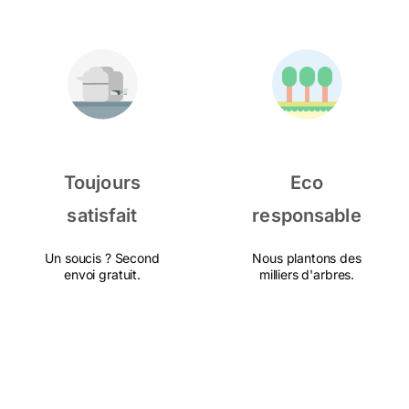
Toujours
Eco
satisfait
responsable
Un soucis ? Second
Nous plantons des
envoi gratuit.
milliers d'arbres.