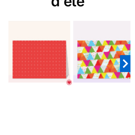
d'été