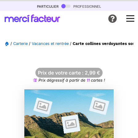
particulier
professionnel
🏠
/
Carterie
/
Vacances et rentrée
/
Carte collines verdoyantes sous 
Prix de votre carte :
2,99
€
Prix dégressif à partir de
11
cartes !