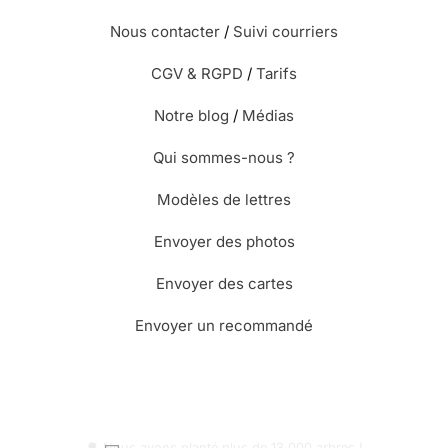
Nous contacter
/
Suivi courriers
CGV & RGPD
/
Tarifs
Notre blog
/
Médias
Qui sommes-nous ?
Modèles de lettres
Envoyer des photos
Envoyer des cartes
Envoyer un recommandé
🌳 Nous avons planté plus de 13.000 arbres !