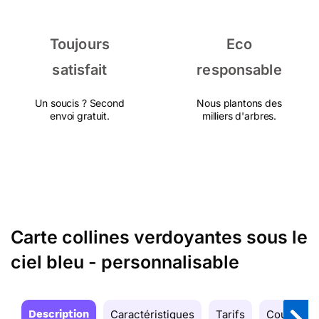
Toujours
Eco
satisfait
responsable
Un soucis ? Second
Nous plantons des
envoi gratuit.
milliers d'arbres.
Carte collines verdoyantes sous le
ciel bleu - personnalisable
Description
Caractéristiques
Tarifs
Couleurs