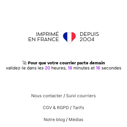
🚀
Pour que votre courrier parte demain
validez-le dans les
20
heures,
18
minutes et
15
secondes
Nous contacter
/
Suivi courriers
CGV & RGPD
/
Tarifs
Notre blog
/
Médias