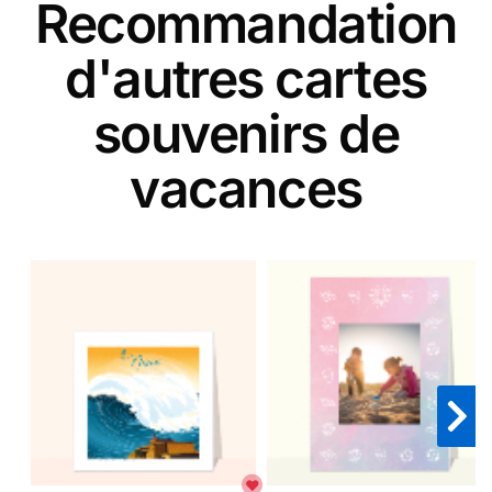
Recommandation
d'autres cartes
souvenirs de
vacances