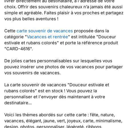
livrer directement au destinataire, à l'adresse de votre
choix. Offrir des souvenirs chaleureux n’a jamais été aussi
simple et agréable. Faites plaisir à vos proches et partagez
vos plus belles aventures !
Cette
carte souvenir de vacances
proposée dans la
catégorie "
Vacances et rentrée
" est intitulée "Douceur
estivale et rubans colorés" et porte la référence produit
"CARD-4616".
De jolies cartes personnalisables sur lesquelles vous
pouvez insérer une photos de vos vacances pour partager
vos souvenirs de vacances.
La carte souvenir de vacances "Douceur estivale et
rubans colorés" est en stock ! Vous pouvez la
personnaliser et l'envoyer dès maintenant à votre
destinataire...
Voici les thèmes abordés sur cette carte : fête, nature,
vacances, élégant, jaune, vert, joyeux, carte, minimalisme,
design, photos, personnaliser, légèreté, ribbons