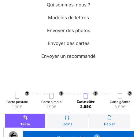
Qui sommes-nous ?
Modèles de lettres
Envoyer des photos
Envoyer des cartes
Envoyer un recommandé
🌳 Nous avons planté plus de 13.000 arbres !
Carte postale
Carte simple
Carte pliée
Carte géante
1,00€
1,99€
2,99€
3,99€
© Merci Facteur
Coins
Papier
Taille