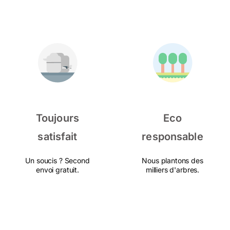
Toujours
Eco
satisfait
responsable
Un soucis ? Second
Nous plantons des
envoi gratuit.
milliers d'arbres.