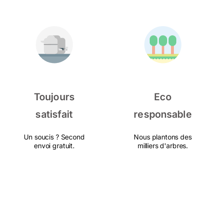
Toujours
Eco
satisfait
responsable
Un soucis ? Second
Nous plantons des
envoi gratuit.
milliers d'arbres.