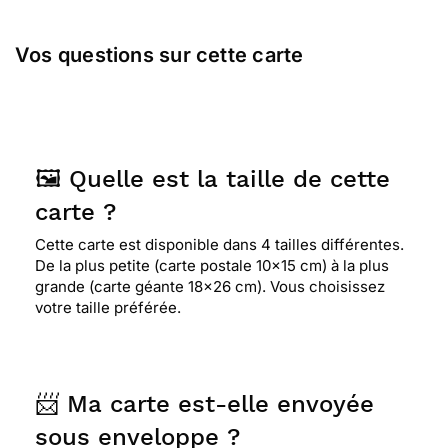
Vos questions sur cette carte
🖼️ Quelle est la taille de cette
carte ?
Cette carte est disponible dans 4 tailles différentes.
De la plus petite (carte postale 10x15 cm) à la plus
grande (carte géante 18x26 cm). Vous choisissez
votre taille préférée.
📨 Ma carte est-elle envoyée
sous enveloppe ?