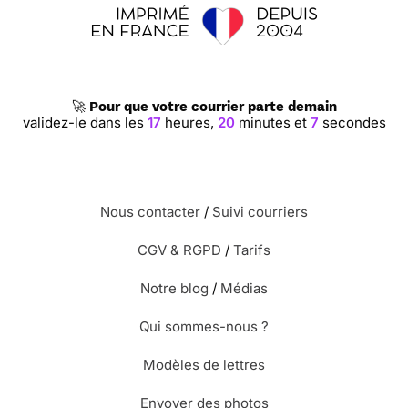
🚀
Pour que votre courrier parte demain
validez-le dans les
17
heures,
20
minutes et
6
secondes
Nous contacter
/
Suivi courriers
CGV & RGPD
/
Tarifs
Notre blog
/
Médias
Qui sommes-nous ?
Modèles de lettres
Envoyer des photos