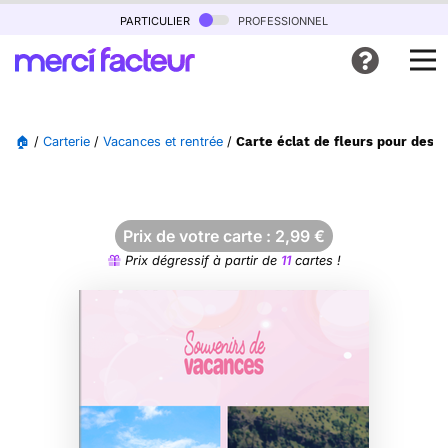
particulier
professionnel
🏠
/
Carterie
/
Vacances et rentrée
/
Carte éclat de fleurs pour des s
Prix de votre carte :
2,99
€
Prix dégressif à partir de
11
cartes !