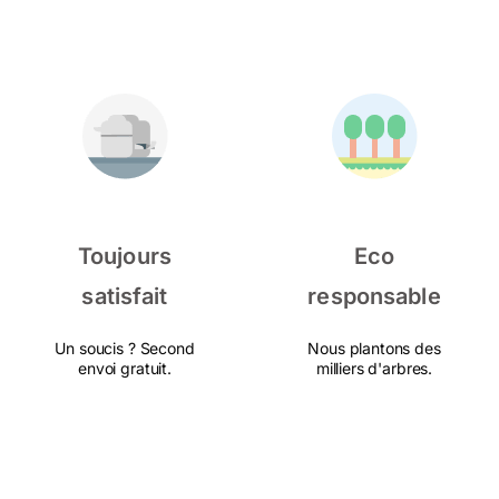
Toujours
Eco
satisfait
responsable
Un soucis ? Second
Nous plantons des
envoi gratuit.
milliers d'arbres.