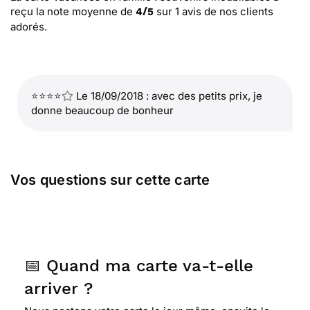
reçu la note moyenne de
sur
1
avis de nos clients
4
/
5
adorés.
⭐⭐⭐⭐
Le 18/09/2018 : avec des petits prix, je
donne beaucoup de bonheur
Vos questions sur cette carte
📅 Quand ma carte va-t-elle
arriver ?