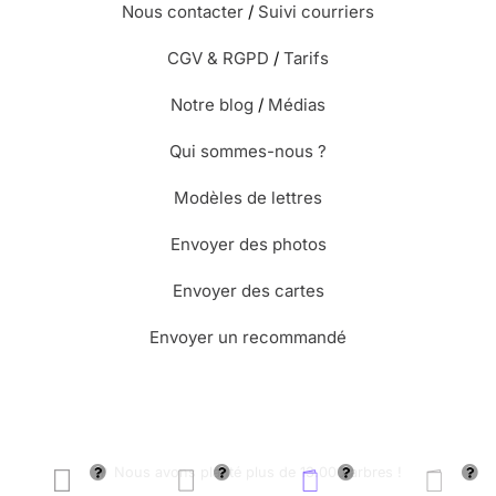
Nous contacter
/
Suivi courriers
CGV & RGPD
/
Tarifs
Notre blog
/
Médias
Qui sommes-nous ?
Modèles de lettres
Envoyer des photos
Envoyer des cartes
Envoyer un recommandé
🌳 Nous avons planté plus de 13.000 arbres !