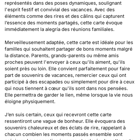
représentés dans des poses dynamiques, soulignant
l'esprit festif et convivial des vacances. Avec des
éléments comme des rires et des câlins qui capturent
l’essence des moments partagés, cette carte évoque
immédiatement la alegría des réunions familiales.
Merveilleusement adaptée, cette carte est idéale pour les
familles qui souhaitent partager de bons moments malgré
la distance. Parents, grands-parents ou même amis
proches peuvent l'envoyer à ceux qu'ils aiment, qu'ils
soient près ou loin. Elle convient parfaitement pour faire
part de souvenirs de vacances, remercier ceux qui ont
participé à des escapades ou simplement pour dire à ceux
qui nous tiennent à cœur qu'ils sont dans nos pensées.
Elle permettra de garder le lien, même lorsque la vie nous
éloigne physiquement.
J’en suis certain, ceux qui recevront cette carte
ressentiront une vague de bonheur. Elle évoquera des
souvenirs chaleureux et des éclats de rire, rappelant à
chacun combien les moments passés ensemble sont