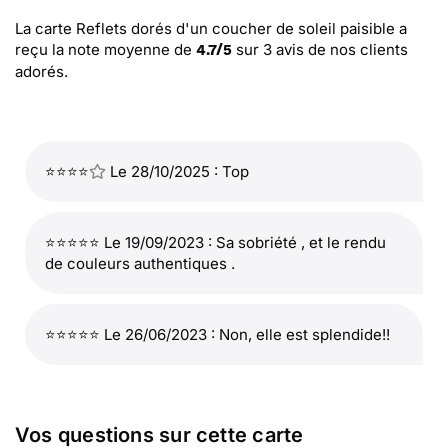
La carte Reflets dorés d'un coucher de soleil paisible
a
reçu la note moyenne de
sur
3
avis de nos clients
4.7
/
5
adorés.
⭐⭐⭐⭐
Le 28/10/2025 : Top
⭐⭐⭐⭐⭐ Le 19/09/2023 : Sa sobriété , et le rendu
de couleurs authentiques .
⭐⭐⭐⭐⭐ Le 26/06/2023 : Non, elle est splendide!!
Vos questions sur cette carte