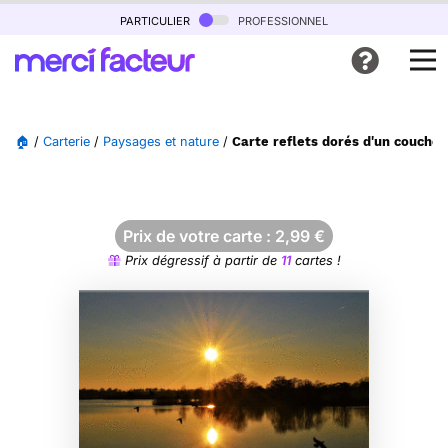
particulier
professionnel
🏠
/
Carterie
/
Paysages et nature
/
Carte reflets dorés d'un coucher 
Prix de votre carte :
2,99
€
Prix dégressif à partir de
11
cartes !