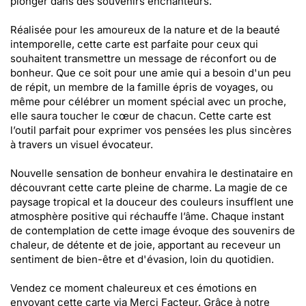
plonger dans des souvenirs enchanteurs.
Réalisée pour les amoureux de la nature et de la beauté
intemporelle, cette carte est parfaite pour ceux qui
souhaitent transmettre un message de réconfort ou de
bonheur. Que ce soit pour une amie qui a besoin d'un peu
de répit, un membre de la famille épris de voyages, ou
même pour célébrer un moment spécial avec un proche,
elle saura toucher le cœur de chacun. Cette carte est
l’outil parfait pour exprimer vos pensées les plus sincères
à travers un visuel évocateur.
Nouvelle sensation de bonheur envahira le destinataire en
découvrant cette carte pleine de charme. La magie de ce
paysage tropical et la douceur des couleurs insufflent une
atmosphère positive qui réchauffe l’âme. Chaque instant
de contemplation de cette image évoque des souvenirs de
chaleur, de détente et de joie, apportant au receveur un
sentiment de bien-être et d'évasion, loin du quotidien.
Vendez ce moment chaleureux et ces émotions en
envoyant cette carte via Merci Facteur. Grâce à notre