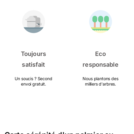
Toujours
Eco
satisfait
responsable
Un soucis ? Second
Nous plantons des
envoi gratuit.
milliers d'arbres.