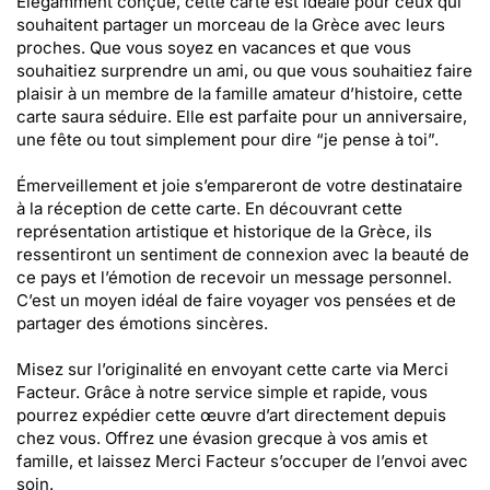
Élégamment conçue, cette carte est idéale pour ceux qui
souhaitent partager un morceau de la Grèce avec leurs
proches. Que vous soyez en vacances et que vous
souhaitiez surprendre un ami, ou que vous souhaitiez faire
plaisir à un membre de la famille amateur d’histoire, cette
carte saura séduire. Elle est parfaite pour un anniversaire,
une fête ou tout simplement pour dire “je pense à toi”.
Émerveillement et joie s’empareront de votre destinataire
à la réception de cette carte. En découvrant cette
représentation artistique et historique de la Grèce, ils
ressentiront un sentiment de connexion avec la beauté de
ce pays et l’émotion de recevoir un message personnel.
C’est un moyen idéal de faire voyager vos pensées et de
partager des émotions sincères.
Misez sur l’originalité en envoyant cette carte via Merci
Facteur. Grâce à notre service simple et rapide, vous
pourrez expédier cette œuvre d’art directement depuis
chez vous. Offrez une évasion grecque à vos amis et
famille, et laissez Merci Facteur s’occuper de l’envoi avec
soin.