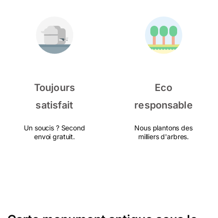
Toujours
Eco
satisfait
responsable
Un soucis ? Second
Nous plantons des
envoi gratuit.
milliers d'arbres.