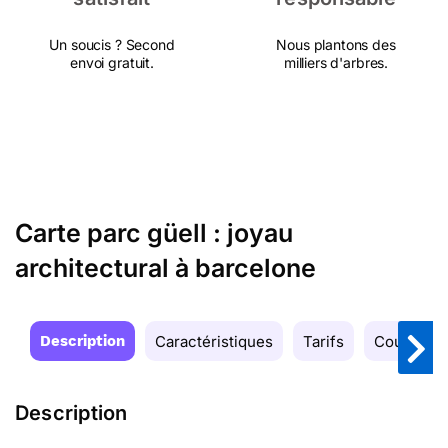
Un soucis ? Second
Nous plantons des
envoi gratuit.
milliers d'arbres.
Carte parc güell : joyau
architectural à barcelone
Description
Caractéristiques
Tarifs
Couleurs
Description