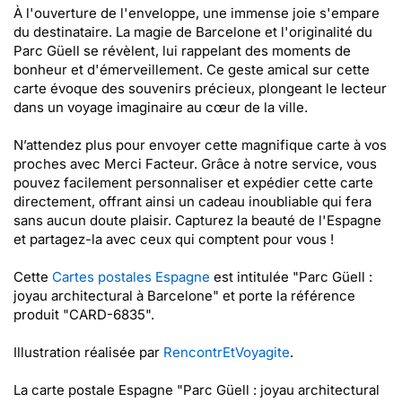
À l'ouverture de l'enveloppe, une immense joie s'empare
du destinataire. La magie de Barcelone et l'originalité du
Parc Güell se révèlent, lui rappelant des moments de
bonheur et d'émerveillement. Ce geste amical sur cette
carte évoque des souvenirs précieux, plongeant le lecteur
dans un voyage imaginaire au cœur de la ville.
N’attendez plus pour envoyer cette magnifique carte à vos
proches avec Merci Facteur. Grâce à notre service, vous
pouvez facilement personnaliser et expédier cette carte
directement, offrant ainsi un cadeau inoubliable qui fera
sans aucun doute plaisir. Capturez la beauté de l'Espagne
et partagez-la avec ceux qui comptent pour vous !
Cette
Cartes postales Espagne
est intitulée "Parc Güell :
joyau architectural à Barcelone" et porte la référence
produit "CARD-6835".
Illustration réalisée par
RencontrEtVoyagite
.
La carte postale Espagne "Parc Güell : joyau architectural