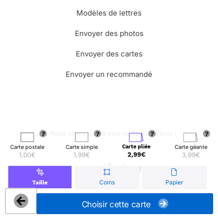
Modèles de lettres
Envoyer des photos
Envoyer des cartes
Envoyer un recommandé
🌳 Nous avons planté plus de 13.000 arbres !
Carte postale
Carte simple
Carte pliée
Carte géante
1,00€
1,99€
2,99€
3,99€
© Merci Facteur
Coins
Papier
Taille
Choisir cette carte