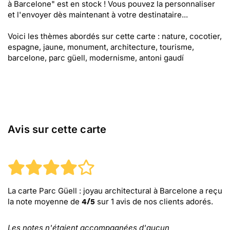
à Barcelone" est en stock ! Vous pouvez la personnaliser
et l'envoyer dès maintenant à votre destinataire...
Voici les thèmes abordés sur cette carte : nature, cocotier,
espagne, jaune, monument, architecture, tourisme,
barcelone, parc güell, modernisme, antoni gaudí
Avis sur cette carte
La carte Parc Güell : joyau architectural à Barcelone
a reçu
la note moyenne de
sur
1
avis de nos clients adorés.
4
/
5
Les notes n'étaient accompagnées d'aucun