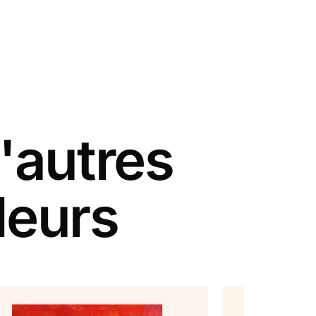
'autres
leurs