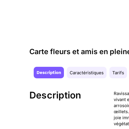
Carte fleurs et amis en plein
Description
Caractéristiques
Tarifs
Description
Ravissa
vivant 
arrosoi
œillets
joie im
végétat