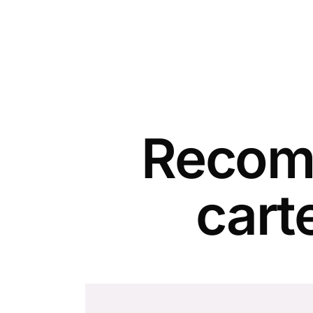
Recomm
cart