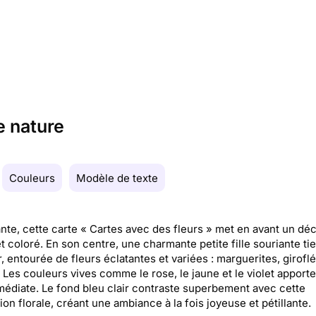
e nature
Couleurs
Modèle de texte
nte, cette carte « Cartes avec des fleurs » met en avant un dé
et coloré. En son centre, une charmante petite fille souriante ti
r, entourée de fleurs éclatantes et variées : marguerites, girofl
. Les couleurs vives comme le rose, le jaune et le violet apport
médiate. Le fond bleu clair contraste superbement avec cette
ion florale, créant une ambiance à la fois joyeuse et pétillante.