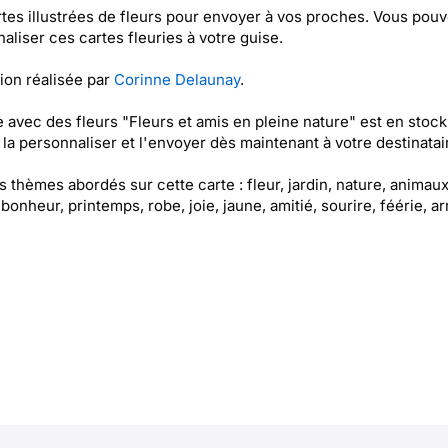
tes illustrées de fleurs pour envoyer à vos proches. Vous pou
aliser ces cartes fleuries à votre guise.
tion réalisée par
Corinne Delaunay
.
e avec des fleurs "Fleurs et amis en pleine nature" est en stock
la personnaliser et l'envoyer dès maintenant à votre destinatair
es thèmes abordés sur cette carte : fleur, jardin, nature, animaux
 bonheur, printemps, robe, joie, jaune, amitié, sourire, féérie, a