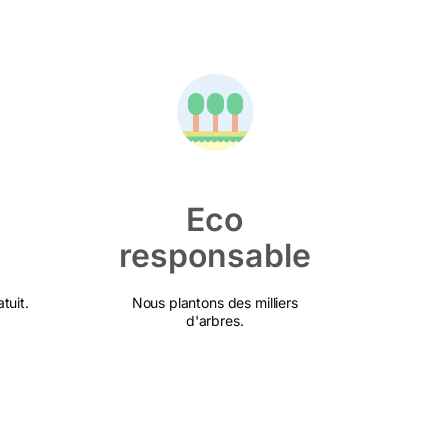
Eco
responsable
tuit.
Nous plantons des milliers
d'arbres.