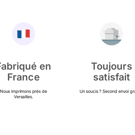
Fabriqué en
Toujours
France
satisfait
Nous imprimons près de
Un soucis ? Second envoi gra
Versailles.