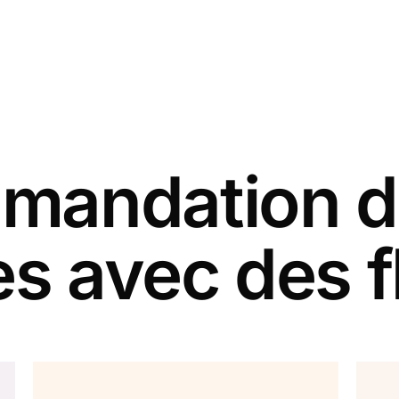
andation d
es avec des f