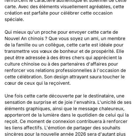
renforcent le caractère authentique et solennel de cette
carte. Avec des éléments visuellement agréables, cette
création est parfaite pour célébrer cette occasion
spéciale.
Qui mieux qu'un proche pour envoyer cette carte de
Nouvel An chinois ? Que vous soyez un ami, un membre
de la famille ou un collègue, cette carte est idéale pour
transmettre vos vœux de bonheur et de prospérité. Elle
peut être adressée à des êtres chers qui apprécient la
culture chinoise ou à des partenaires d'affaires pour
renforcer vos relations professionnelles à l'occasion de
cette célébration. Son design attrayant saura toucher le
cœur de ceux qui la reçoivent.
Une fois cette carte découverte par le destinataire, une
sensation de surprise et de joie l'envahira. L'unicité de ses
éléments graphiques, ainsi que le message chaleureux,
apporteront de la lumière dans le quotidien de celui qui la
reçoit. Ce moment de connexion contribuera à renforcer
les liens affectifs. L'émotion de partager des souhaits
sincères pour la nouvelle année 2026 sera d'autant plus