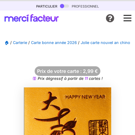
particulier
professionnel
🏠
/
Carterie
/
Carte bonne année 2026
/
Jolie carte nouvel an chinois
Prix de votre carte :
2,99
€
Prix dégressif à partir de
11
cartes !