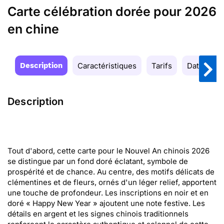
Carte célébration dorée pour 2026
en chine
Description
Caractéristiques
Tarifs
Date de la
Description
Tout d'abord, cette carte pour le Nouvel An chinois 2026
se distingue par un fond doré éclatant, symbole de
prospérité et de chance. Au centre, des motifs délicats de
clémentines et de fleurs, ornés d'un léger relief, apportent
une touche de profondeur. Les inscriptions en noir et en
doré « Happy New Year » ajoutent une note festive. Les
détails en argent et les signes chinois traditionnels