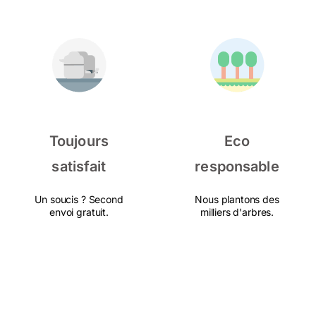
Toujours
Eco
satisfait
responsable
Un soucis ? Second
Nous plantons des
envoi gratuit.
milliers d'arbres.