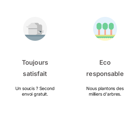
Toujours
Eco
satisfait
responsable
Un soucis ? Second
Nous plantons des
envoi gratuit.
milliers d'arbres.