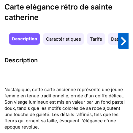
Carte elégance rétro de sainte
catherine
Description
Caractéristiques
Tarifs
Date de la
Description
Nostalgique, cette carte ancienne représente une jeune
femme en tenue traditionnelle, ornée d'un coiffe délicat.
Son visage lumineux est mis en valeur par un fond pastel
doux, tandis que les motifs colorés de sa robe ajoutent
une touche de gaieté. Les détails raffinés, tels que les
fleurs qui ornent sa taille, évoquent l'élégance d'une
époque révolue.