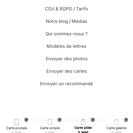
CGV & RGPD
/
Tarifs
Notre blog
/
Médias
Qui sommes-nous ?
Modèles de lettres
Envoyer des photos
Envoyer des cartes
Envoyer un recommandé
🌳 Nous avons planté plus de 13.000 arbres !
Carte postale
Carte simple
Carte pliée
Carte géante
1,00€
1,99€
2,99€
3,99€