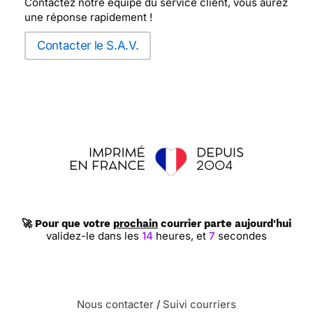
Contactez notre équipe du service client, vous aurez
une réponse rapidement !
Contacter le S.A.V.
🚀 Pour que votre
prochain
courrier parte aujourd'hui
validez-le dans les
14
heures,
et
6
secondes
Nous contacter
/
Suivi courriers