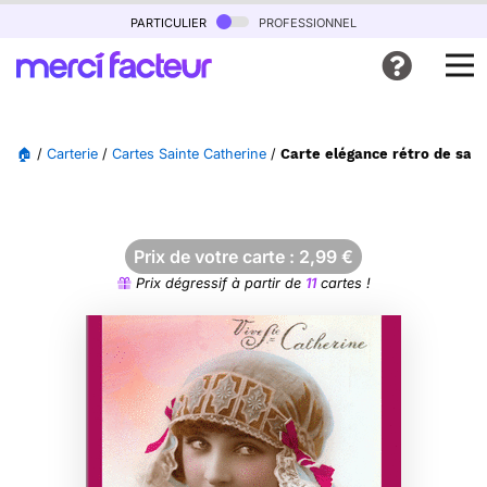
particulier
professionnel
🏠
/
Carterie
/
Cartes Sainte Catherine
/
Carte elégance rétro de sain
Prix de votre carte :
2,99
€
Prix dégressif à partir de
11
cartes !