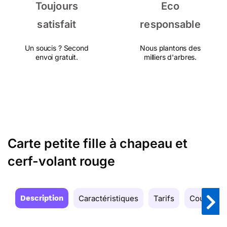
Toujours
Eco
satisfait
responsable
Un soucis ? Second
Nous plantons des
envoi gratuit.
milliers d'arbres.
Carte petite fille à chapeau et
cerf-volant rouge
Description
Caractéristiques
Tarifs
Couleurs