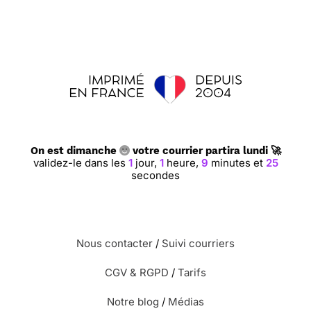
On est dimanche
votre courrier partira lundi 🚀
validez-le dans les
1
jour,
1
heure,
9
minutes et
24
secondes
Nous contacter
/
Suivi courriers
CGV & RGPD
/
Tarifs
Notre blog
/
Médias