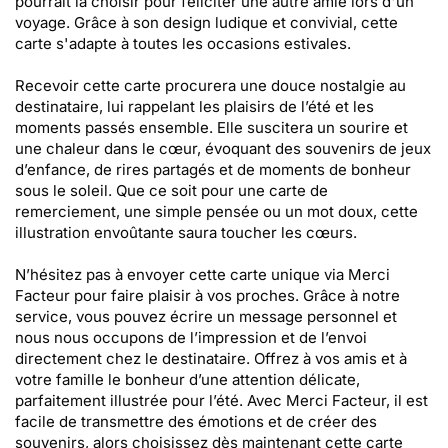
pourrait la choisir pour féliciter une autre amie lors d'un
voyage. Grâce à son design ludique et convivial, cette
carte s'adapte à toutes les occasions estivales.
Recevoir cette carte procurera une douce nostalgie au
destinataire, lui rappelant les plaisirs de l’été et les
moments passés ensemble. Elle suscitera un sourire et
une chaleur dans le cœur, évoquant des souvenirs de jeux
d’enfance, de rires partagés et de moments de bonheur
sous le soleil. Que ce soit pour une carte de
remerciement, une simple pensée ou un mot doux, cette
illustration envoûtante saura toucher les cœurs.
N’hésitez pas à envoyer cette carte unique via Merci
Facteur pour faire plaisir à vos proches. Grâce à notre
service, vous pouvez écrire un message personnel et
nous nous occupons de l’impression et de l’envoi
directement chez le destinataire. Offrez à vos amis et à
votre famille le bonheur d’une attention délicate,
parfaitement illustrée pour l’été. Avec Merci Facteur, il est
facile de transmettre des émotions et de créer des
souvenirs, alors choisissez dès maintenant cette carte