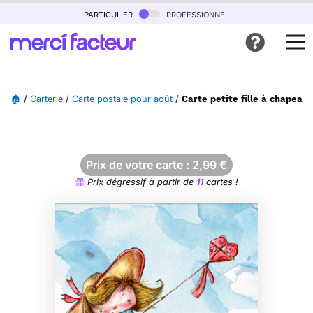
particulier
professionnel
🏠
/
Carterie
/
Carte postale pour août
/
Carte petite fille à chapeau 
Prix de votre carte :
2,99
€
Prix dégressif à partir de
11
cartes !