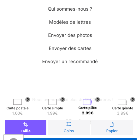
Qui sommes-nous ?
Modèles de lettres
Envoyer des photos
Envoyer des cartes
Envoyer un recommandé
🌳 Nous avons planté plus de 13.000 arbres !
Carte postale
Carte simple
Carte pliée
Carte géante
1,00€
1,99€
2,99€
3,99€
© Merci Facteur
Coins
Papier
Taille