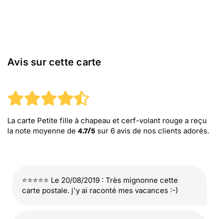
Avis sur cette carte
La carte Petite fille à chapeau et cerf-volant rouge
a reçu
la note moyenne de
sur
6
avis de nos clients adorés.
4.7
/
5
⭐⭐⭐⭐⭐ Le 20/08/2019 : Très mignonne cette
carte postale. j'y ai raconté mes vacances :-)