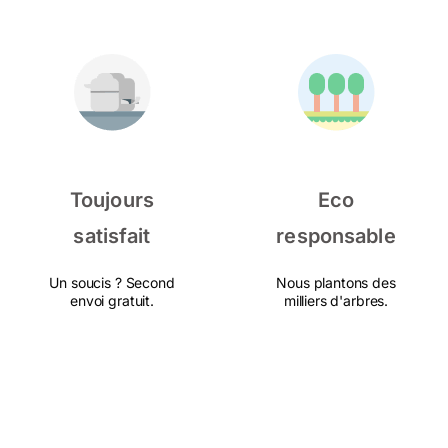
Toujours
Eco
satisfait
responsable
Un soucis ? Second
Nous plantons des
envoi gratuit.
milliers d'arbres.