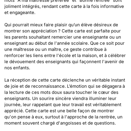
mots "À ma maîtresse préférée" et "Bonne rentrée" sont
joliment intégrés, rendant cette carte à la fois informative
et engageante.
Qui pourrait mieux faire plaisir qu’un élève désireux de
montrer son appréciation ? Cette carte est parfaite pour
les parents souhaitant remercier une enseignante ou un
enseignant au début de l'année scolaire. Que ce soit pour
une maîtresse ou un maître, ce geste contribue à
renforcer les liens entre l'école et la maison, et à célébrer
le dévouement des enseignants qui façonnent l'avenir de
nos enfants.
La réception de cette carte déclenche un véritable instant
de joie et de reconnaissance. L’émotion qui se dégagera à
la lecture de ces mots doux saura toucher le cœur des
enseignants. Un sourire sincère viendra illuminer leur
journée, leur rappelant que leur travail est véritablement
apprécié. Cette carte est une belle façon de montrer
qu'on pense à eux, surtout à l'approche de la rentrée, un
moment souvent chargé d'angoisses et de questions.