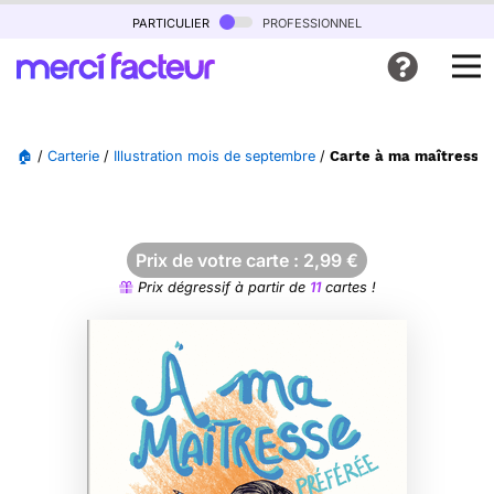
particulier
professionnel
🏠
/
Carterie
/
Illustration mois de septembre
/
Carte à ma maîtresse 
Prix de votre carte :
2,99
€
Prix dégressif à partir de
11
cartes !