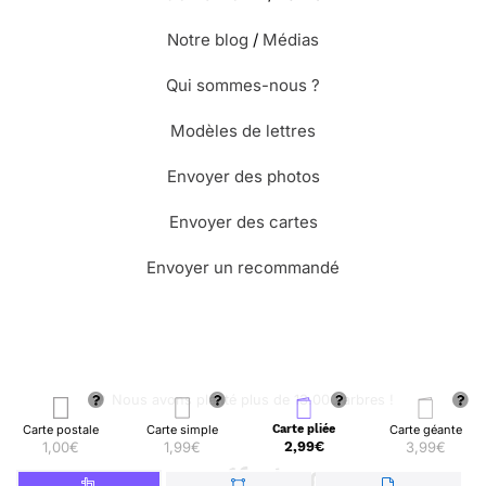
Notre blog
/
Médias
Qui sommes-nous ?
Modèles de lettres
Envoyer des photos
Envoyer des cartes
Envoyer un recommandé
🌳 Nous avons planté plus de 13.000 arbres !
Carte postale
Carte simple
Carte pliée
Carte géante
1,00€
1,99€
2,99€
3,99€