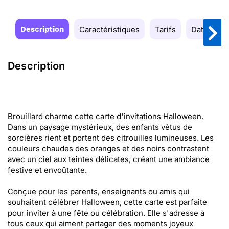
Description
Caractéristiques
Tarifs
Date de la
Description
Brouillard charme cette carte d'invitations Halloween.
Dans un paysage mystérieux, des enfants vêtus de
sorcières rient et portent des citrouilles lumineuses. Les
couleurs chaudes des oranges et des noirs contrastent
avec un ciel aux teintes délicates, créant une ambiance
festive et envoûtante.
Conçue pour les parents, enseignants ou amis qui
souhaitent célébrer Halloween, cette carte est parfaite
pour inviter à une fête ou célébration. Elle s'adresse à
tous ceux qui aiment partager des moments joyeux