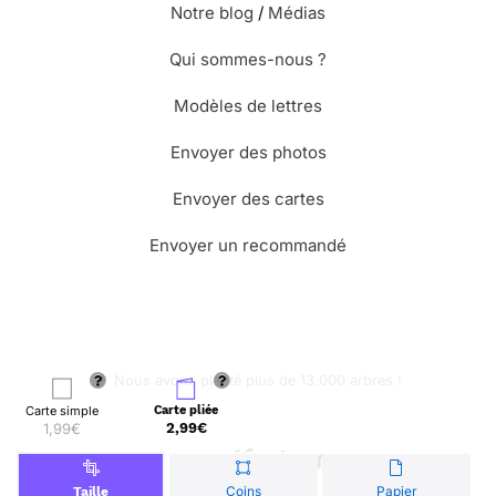
Notre blog
/
Médias
Qui sommes-nous ?
Modèles de lettres
Envoyer des photos
Envoyer des cartes
Envoyer un recommandé
🌳 Nous avons planté plus de 13.000 arbres !
Carte simple
Carte pliée
1,99€
2,99€
© Merci Facteur
Coins
Papier
Taille