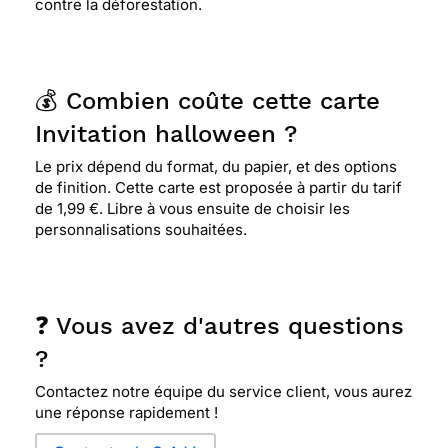
contre la déforestation.
💰 Combien coûte cette carte
Invitation halloween ?
Le prix dépend du format, du papier, et des options
de finition. Cette carte est proposée à partir du tarif
de 1,99 €. Libre à vous ensuite de choisir les
personnalisations souhaitées.
❓ Vous avez d'autres questions
?
Contactez notre équipe du service client, vous aurez
une réponse rapidement !