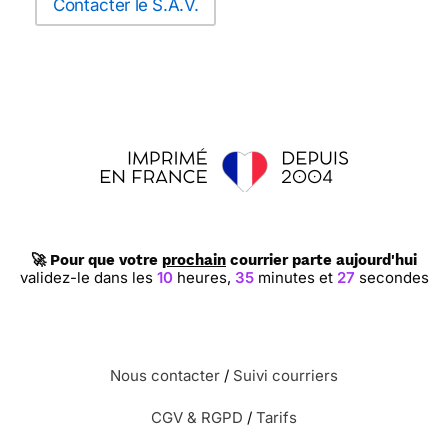
Contacter le S.A.V.
🚀 Pour que votre
prochain
courrier parte aujourd'hui
validez-le dans les
10
heures,
35
minutes et
26
secondes
Nous contacter
/
Suivi courriers
CGV & RGPD
/
Tarifs