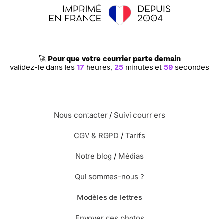
🚀
Pour que votre courrier parte demain
validez-le dans les
17
heures,
25
minutes et
58
secondes
Nous contacter
/
Suivi courriers
CGV & RGPD
/
Tarifs
Notre blog
/
Médias
Qui sommes-nous ?
Modèles de lettres
Envoyer des photos