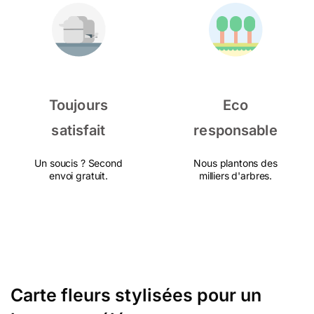
Toujours
Eco
satisfait
responsable
Un soucis ? Second
Nous plantons des
envoi gratuit.
milliers d'arbres.
Carte fleurs stylisées pour un