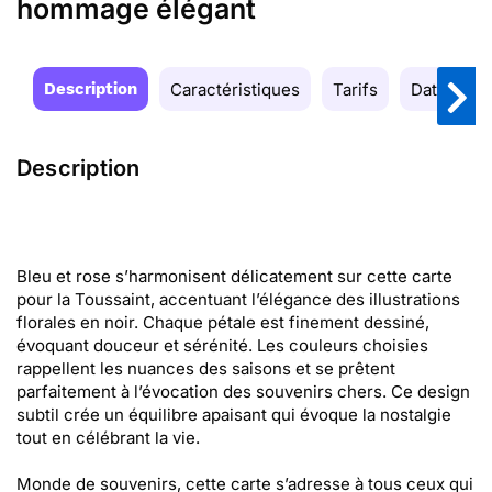
hommage élégant
Description
Caractéristiques
Tarifs
Date de la
Description
Bleu et rose s’harmonisent délicatement sur cette carte
pour la Toussaint, accentuant l’élégance des illustrations
florales en noir. Chaque pétale est finement dessiné,
évoquant douceur et sérénité. Les couleurs choisies
rappellent les nuances des saisons et se prêtent
parfaitement à l’évocation des souvenirs chers. Ce design
subtil crée un équilibre apaisant qui évoque la nostalgie
tout en célébrant la vie.
Monde de souvenirs, cette carte s’adresse à tous ceux qui