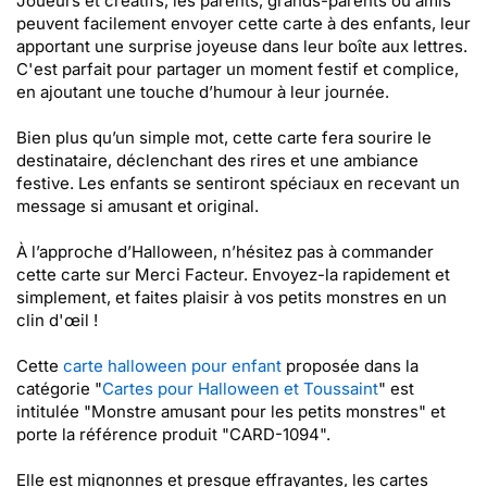
Joueurs et créatifs, les parents, grands-parents ou amis
peuvent facilement envoyer cette carte à des enfants, leur
apportant une surprise joyeuse dans leur boîte aux lettres.
C'est parfait pour partager un moment festif et complice,
en ajoutant une touche d’humour à leur journée.
Bien plus qu’un simple mot, cette carte fera sourire le
destinataire, déclenchant des rires et une ambiance
festive. Les enfants se sentiront spéciaux en recevant un
message si amusant et original.
À l’approche d’Halloween, n’hésitez pas à commander
cette carte sur Merci Facteur. Envoyez-la rapidement et
simplement, et faites plaisir à vos petits monstres en un
clin d'œil !
Cette
carte halloween pour enfant
proposée dans la
catégorie "
Cartes pour Halloween et Toussaint
" est
intitulée "Monstre amusant pour les petits monstres" et
porte la référence produit "CARD-1094".
Elle est mignonnes et presque effrayantes, les cartes