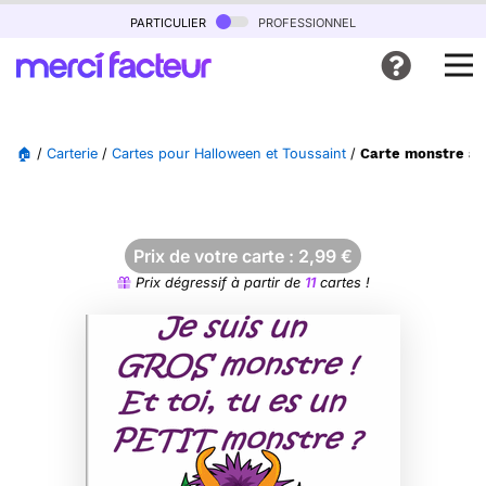
particulier
professionnel
🏠
/
Carterie
/
Cartes pour Halloween et Toussaint
/
Carte monstre am
Prix de votre carte :
2,99
€
Prix dégressif à partir de
11
cartes !