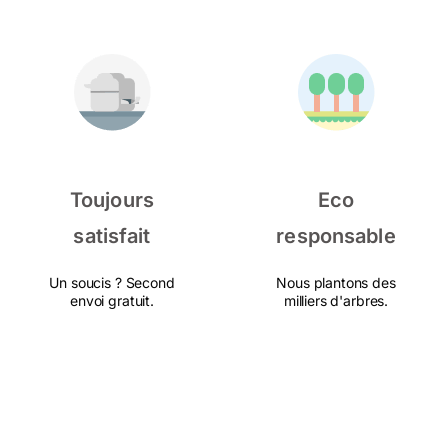
Toujours
Eco
satisfait
responsable
Un soucis ? Second
Nous plantons des
envoi gratuit.
milliers d'arbres.