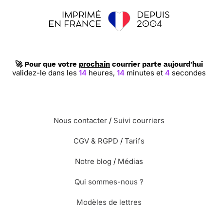
🚀 Pour que votre
prochain
courrier parte aujourd'hui
validez-le dans les
14
heures,
14
minutes et
3
secondes
Nous contacter
/
Suivi courriers
CGV & RGPD
/
Tarifs
Notre blog
/
Médias
Qui sommes-nous ?
Modèles de lettres