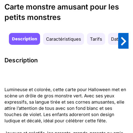
Carte monstre amusant pour les
petits monstres
Description
Caractéristiques
Tarifs
Date de la
Description
Lumineuse et colorée, cette carte pour Halloween met en
scène un drôle de gros monstre vert. Avec ses yeux
expressifs, sa langue tirée et ses cornes amusantes, elle
attire l’attention de tous avec son fond blanc et ses
touches de violet. Les enfants adoreront son design
ludique et décalé, idéal pour célébrer cette fête.