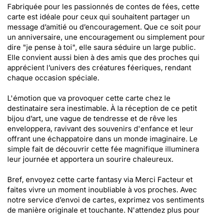
Fabriquée pour les passionnés de contes de fées, cette
carte est idéale pour ceux qui souhaitent partager un
message d’amitié ou d’encouragement. Que ce soit pour
un anniversaire, une encouragement ou simplement pour
dire "je pense à toi", elle saura séduire un large public.
Elle convient aussi bien à des amis que des proches qui
apprécient l’univers des créatures féeriques, rendant
chaque occasion spéciale.
L'émotion que va provoquer cette carte chez le
destinataire sera inestimable. À la réception de ce petit
bijou d’art, une vague de tendresse et de rêve les
enveloppera, ravivant des souvenirs d'enfance et leur
offrant une échappatoire dans un monde imaginaire. Le
simple fait de découvrir cette fée magnifique illuminera
leur journée et apportera un sourire chaleureux.
Bref, envoyez cette carte fantasy via Merci Facteur et
faites vivre un moment inoubliable à vos proches. Avec
notre service d’envoi de cartes, exprimez vos sentiments
de manière originale et touchante. N'attendez plus pour