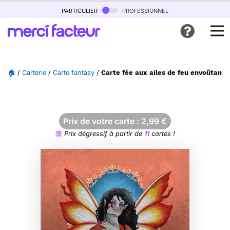
particulier
professionnel
🏠
/
Carterie
/
Carte fantasy
/
Carte fée aux ailes de feu envoûtante
Prix de votre carte :
2,99
€
Prix dégressif à partir de
11
cartes !