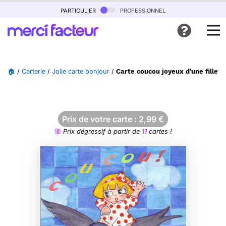
particulier
professionnel
🏠
/
Carterie
/
Jolie carte bonjour
/
Carte coucou joyeux d'une fillett
Prix de votre carte :
2,99
€
Prix dégressif à partir de
11
cartes !