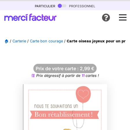
particulier
professionnel
🏠
/
Carterie
/
Carte bon courage
/
Carte oiseau joyeux pour un pro
Prix de votre carte :
2,99
€
Prix dégressif à partir de
11
cartes !