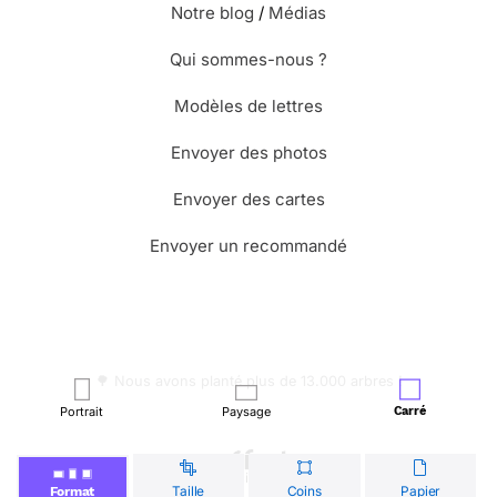
Notre blog
/
Médias
Qui sommes-nous ?
Modèles de lettres
Envoyer des photos
Envoyer des cartes
Envoyer un recommandé
🌳 Nous avons planté plus de 13.000 arbres !
Portrait
Paysage
Carré
© Merci Facteur
Taille
Coins
Papier
Format