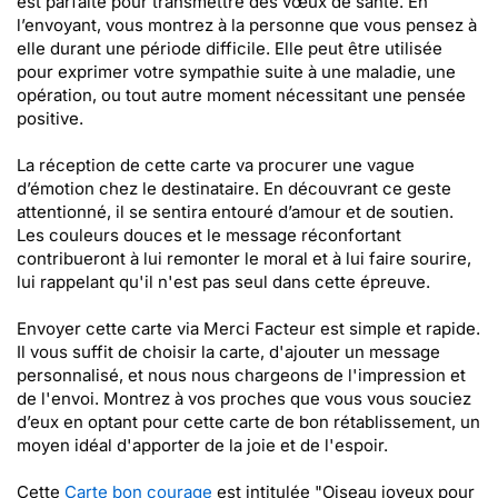
est parfaite pour transmettre des vœux de santé. En
l’envoyant, vous montrez à la personne que vous pensez à
elle durant une période difficile. Elle peut être utilisée
pour exprimer votre sympathie suite à une maladie, une
opération, ou tout autre moment nécessitant une pensée
positive.
La réception de cette carte va procurer une vague
d’émotion chez le destinataire. En découvrant ce geste
attentionné, il se sentira entouré d’amour et de soutien.
Les couleurs douces et le message réconfortant
contribueront à lui remonter le moral et à lui faire sourire,
lui rappelant qu'il n'est pas seul dans cette épreuve.
Envoyer cette carte via Merci Facteur est simple et rapide.
Il vous suffit de choisir la carte, d'ajouter un message
personnalisé, et nous nous chargeons de l'impression et
de l'envoi. Montrez à vos proches que vous vous souciez
d’eux en optant pour cette carte de bon rétablissement, un
moyen idéal d'apporter de la joie et de l'espoir.
Cette
Carte bon courage
est intitulée "Oiseau joyeux pour