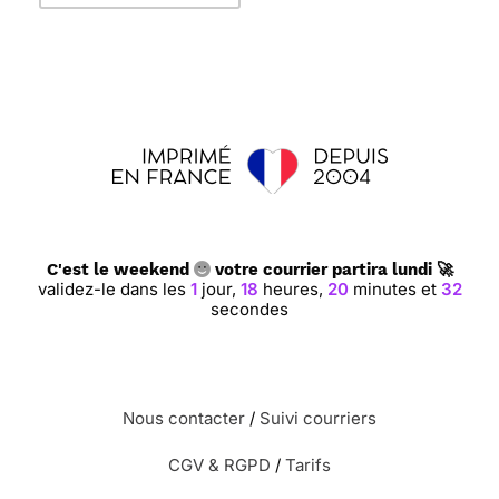
C'est le weekend
votre courrier partira lundi 🚀
validez-le dans les
1
jour,
18
heures,
20
minutes et
31
secondes
Nous contacter
/
Suivi courriers
CGV & RGPD
/
Tarifs