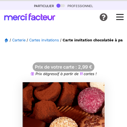
particulier
professionnel
🏠
/
Carterie
/
Cartes invitations
/
Carte invitation chocolatée à par
Prix de votre carte :
2,99
€
Prix dégressif à partir de
11
cartes !