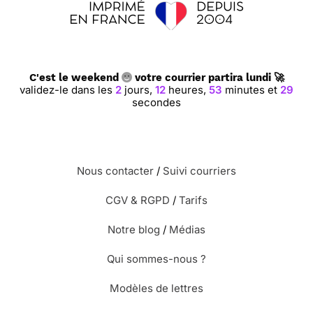
C'est le weekend
votre courrier partira lundi 🚀
validez-le dans les
2
jours,
12
heures,
53
minutes et
28
secondes
Nous contacter
/
Suivi courriers
CGV & RGPD
/
Tarifs
Notre blog
/
Médias
Qui sommes-nous ?
Modèles de lettres