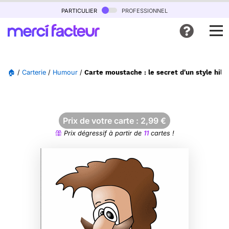
particulier
professionnel
🏠
/
Carterie
/
Humour
/
Carte moustache : le secret d'un style hila
Prix de votre carte :
2,99
€
Prix dégressif à partir de
11
cartes !