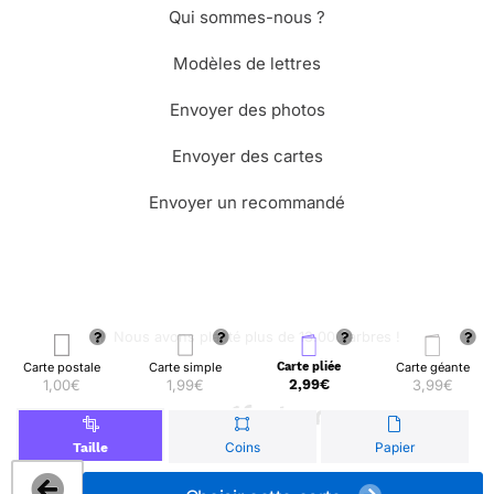
Qui sommes-nous ?
Modèles de lettres
Envoyer des photos
Envoyer des cartes
Envoyer un recommandé
🌳 Nous avons planté plus de 13.000 arbres !
Carte postale
Carte simple
Carte pliée
Carte géante
1,00€
1,99€
2,99€
3,99€
© Merci Facteur
Coins
Papier
Taille