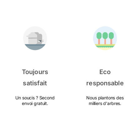
Toujours
Eco
satisfait
responsable
Un soucis ? Second
Nous plantons des
envoi gratuit.
milliers d'arbres.