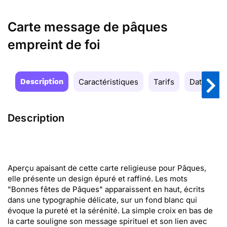
Carte message de pâques
empreint de foi
Description
Caractéristiques
Tarifs
Date de la
Description
Aperçu apaisant de cette carte religieuse pour Pâques,
elle présente un design épuré et raffiné. Les mots
"Bonnes fêtes de Pâques" apparaissent en haut, écrits
dans une typographie délicate, sur un fond blanc qui
évoque la pureté et la sérénité. La simple croix en bas de
la carte souligne son message spirituel et son lien avec