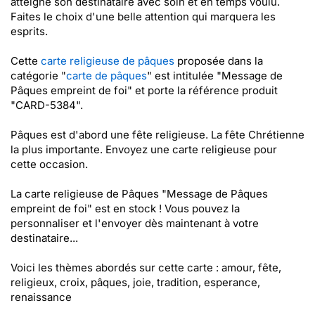
atteigne son destinataire avec soin et en temps voulu.
Faites le choix d'une belle attention qui marquera les
esprits.
Cette
carte religieuse de pâques
proposée dans la
catégorie "
carte de pâques
" est intitulée "Message de
Pâques empreint de foi" et porte la référence produit
"CARD-5384".
Pâques est d'abord une fête religieuse. La fête Chrétienne
la plus importante. Envoyez une carte religieuse pour
cette occasion.
La carte religieuse de Pâques "Message de Pâques
empreint de foi" est en stock ! Vous pouvez la
personnaliser et l'envoyer dès maintenant à votre
destinataire...
Voici les thèmes abordés sur cette carte : amour, fête,
religieux, croix, pâques, joie, tradition, esperance,
renaissance