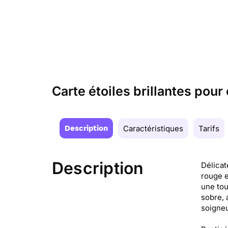
Carte étoiles brillantes pou
Description
Caractéristiques
Tarifs
Description
Délicat
rouge e
une tou
sobre, 
soigne