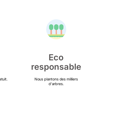
Eco
responsable
tuit.
Nous plantons des milliers
d'arbres.