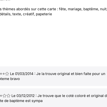
es thèmes abordés sur cette carte : fête, mariage, baptême, nuit,
étails, texte, créatif, papeterie
⭐⭐
Le 01/03/2014 : Je la trouve original et bien faite pour un
pteme bravo
⭐
Le 03/12/2012 : Je trouve que le coté coloré et original d
te de baptème est sympa