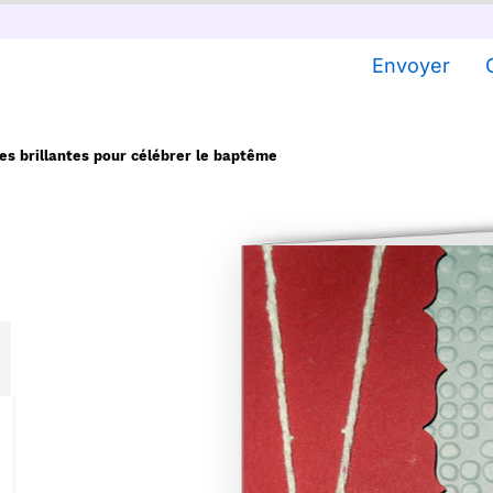
Envoyer
les brillantes pour célébrer le baptême