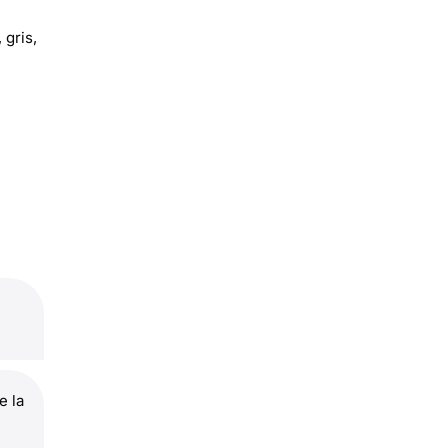
 gris,
e la