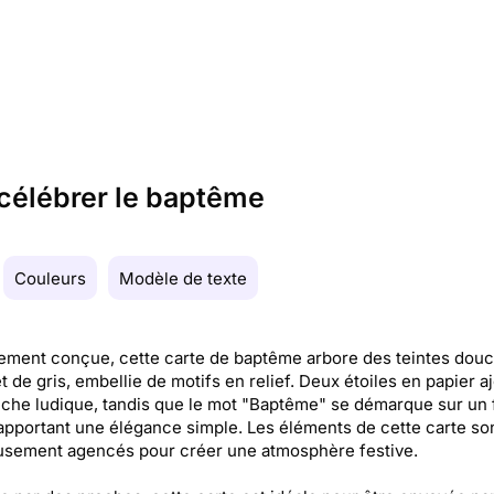
r célébrer le baptême
Couleurs
Modèle de texte
ement conçue, cette carte de baptême arbore des teintes dou
t de gris, embellie de motifs en relief. Deux étoiles en papier a
che ludique, tandis que le mot "Baptême" se démarque sur un
apportant une élégance simple. Les éléments de cette carte so
usement agencés pour créer une atmosphère festive.