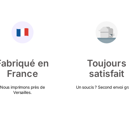
Fabriqué en
Toujours
France
satisfait
Nous imprimons près de
Un soucis ? Second envoi gra
Versailles.