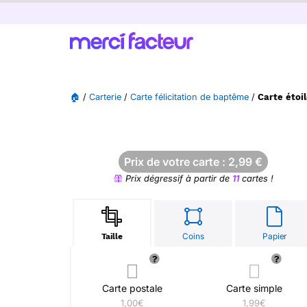
🏠
/
Carterie
/
Carte félicitation de baptême
/
Carte étoi
Prix de votre carte :
2,99
€
Prix dégressif à partir de
11
cartes !
Coins
Papier
Taille
Carte postale
Carte simple
1,00€
1,99€