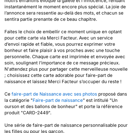
motifs enfantins évoque la gaieté et l’innocence, rendant
instantanément le moment encore plus spécial. La joie de
l’annonce sera ressentie au-delà des mots, et chacun se
sentira partie prenante de ce beau chapitre.
Faites le choix de embellir ce moment unique en optant
pour cette carte via Merci Facteur. Avec un service
d’envoi rapide et fiable, vous pourrez exprimer votre
bonheur et faire plaisir à vos proches avec une touche
personnelle. Chaque carte est imprimée et envoyée avec
soin, soulignant l’importance de ce message précieux.
N'attendez plus pour partager cette merveilleuse nouvelle
; choisissez cette carte adorable pour faire-part de
naissance et laissez Merci Facteur s’occuper du reste !
Ce
faire-part de Naissance avec ses photos
proposé dans
la catégorie "
Faire-part de naissance
" est intitulé "Un
ourson et des ballons de bonheur" et porte la référence
produit "CARD-2449".
Une série de faire-part de naissance personnalisable pour
les filles ou pour les garçon.