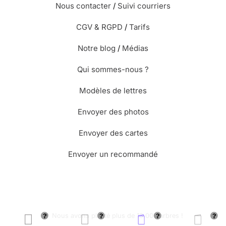
Nous contacter
/
Suivi courriers
CGV & RGPD
/
Tarifs
Notre blog
/
Médias
Qui sommes-nous ?
Modèles de lettres
Envoyer des photos
Envoyer des cartes
Envoyer un recommandé
🌳 Nous avons planté plus de 13.000 arbres !