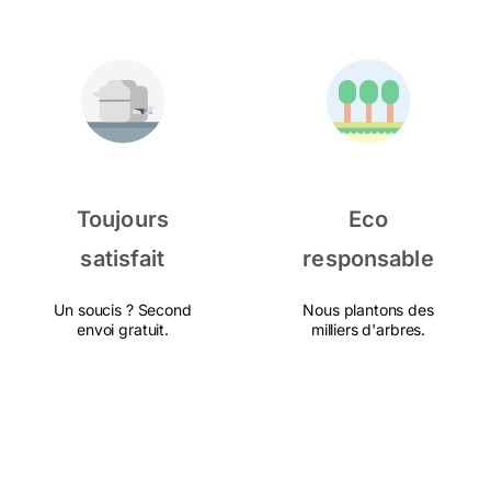
Toujours
Eco
satisfait
responsable
Un soucis ? Second
Nous plantons des
envoi gratuit.
milliers d'arbres.