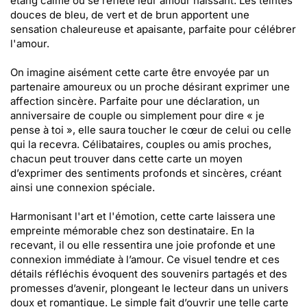
étang calme où se reflète leur amour naissant. Les teintes
douces de bleu, de vert et de brun apportent une
sensation chaleureuse et apaisante, parfaite pour célébrer
l'amour.
On imagine aisément cette carte être envoyée par un
partenaire amoureux ou un proche désirant exprimer une
affection sincère. Parfaite pour une déclaration, un
anniversaire de couple ou simplement pour dire « je
pense à toi », elle saura toucher le cœur de celui ou celle
qui la recevra. Célibataires, couples ou amis proches,
chacun peut trouver dans cette carte un moyen
d’exprimer des sentiments profonds et sincères, créant
ainsi une connexion spéciale.
Harmonisant l'art et l'émotion, cette carte laissera une
empreinte mémorable chez son destinataire. En la
recevant, il ou elle ressentira une joie profonde et une
connexion immédiate à l’amour. Ce visuel tendre et ces
détails réfléchis évoquent des souvenirs partagés et des
promesses d’avenir, plongeant le lecteur dans un univers
doux et romantique. Le simple fait d’ouvrir une telle carte