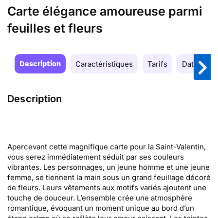
Carte élégance amoureuse parmi
feuilles et fleurs
Description
Caractéristiques
Tarifs
Date de la
Description
Apercevant cette magnifique carte pour la Saint-Valentin,
vous serez immédiatement séduit par ses couleurs
vibrantes. Les personnages, un jeune homme et une jeune
femme, se tiennent la main sous un grand feuillage décoré
de fleurs. Leurs vêtements aux motifs variés ajoutent une
touche de douceur. L’ensemble crée une atmosphère
romantique, évoquant un moment unique au bord d’un