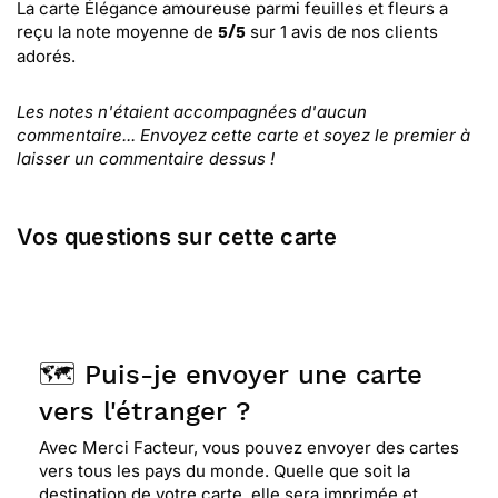
La carte Élégance amoureuse parmi feuilles et fleurs
a
reçu la note moyenne de
sur
1
avis de nos clients
5
/
5
adorés.
Les notes n'étaient accompagnées d'aucun
commentaire... Envoyez cette carte et soyez le premier à
laisser un commentaire dessus !
Vos questions sur cette carte
🗺️ Puis-je envoyer une carte
vers l'étranger ?
Avec Merci Facteur, vous pouvez envoyer des cartes
vers tous les pays du monde. Quelle que soit la
destination de votre carte, elle sera imprimée et