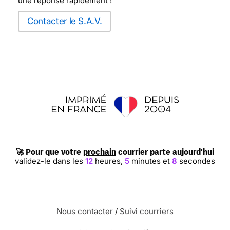
une réponse rapidement !
Contacter le S.A.V.
🚀 Pour que votre
prochain
courrier parte aujourd'hui
validez-le dans les
12
heures,
5
minutes et
7
secondes
Nous contacter
/
Suivi courriers