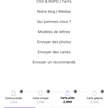
CGV & RGPD
/
Tarifs
Notre blog
/
Médias
Qui sommes-nous ?
Modèles de lettres
Envoyer des photos
Envoyer des cartes
Envoyer un recommandé
🌳 Nous avons planté plus de 13.000 arbres !
Carte postale
Carte simple
Carte pliée
Carte géante
1,00€
1,99€
2,99€
3,99€