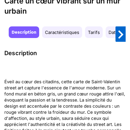
Carte un cœur vibrant sur un mur
urbain
Description
Caractéristiques
Tarifs
Date de la
Description
Éveil au cœur des citadins, cette carte de Saint-Valentin
street art capture l'essence de l'amour moderne. Sur un
fond mural en béton gris, un grand cœur rouge attire l'œil,
évoquant la passion et la tendresse. La simplicité du
design est accentuée par le contraste des couleurs : un
rouge vibrant contre la froideur du mur. Ce symbole
d'affection, au style urbain, saura séduire ceux qui
apprécient l'authenticité et la créativité du street art. Les