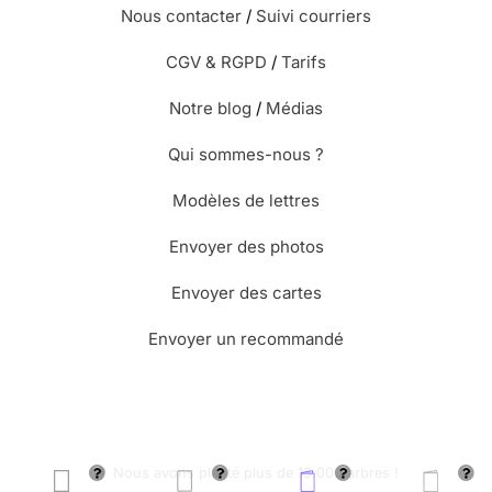
Nous contacter
/
Suivi courriers
CGV & RGPD
/
Tarifs
Notre blog
/
Médias
Qui sommes-nous ?
Modèles de lettres
Envoyer des photos
Envoyer des cartes
Envoyer un recommandé
🌳 Nous avons planté plus de 13.000 arbres !