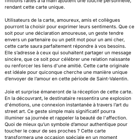
finitions faites à la main ajoutent une touche personnelle,
rendant cette carte unique.
Utilisateurs de la carte, amoureux, amis et collègues
pourront la choisir pour exprimer leurs sentiments. Que ce
soit pour une déclaration amoureuse, un geste tendre
envers un partenaire ou un petit mot pour un ami cher,
cette carte saura parfaitement répondre à vos besoins.
Elle s’adresse à ceux qui souhaitent partager un message
sincère, que ce soit pour célébrer une relation naissante
ou renforcer les liens d'une amitié. Cette carte originale
est idéale pour quiconque cherche une manière unique
d’envoyer de l’amour en cette période de Saint-Valentin.
Joie et surprise émaneront de la réception de cette carte.
En la découvrant, le destinataire ressentira une explosion
d'émotions, une connexion instantanée à travers l’art du
street art. Ce geste simple mais significatif pourra
illuminer sa journée et rappeler la beauté de l'affection.
Quoi de mieux qu’un symbole d’amour authentique pour
toucher le cœur de ses proches ? Cette carte
transformera une occasion spéciale en un moment