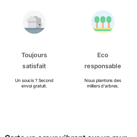
Toujours
Eco
satisfait
responsable
Un soucis ? Second
Nous plantons des
envoi gratuit.
milliers d'arbres.