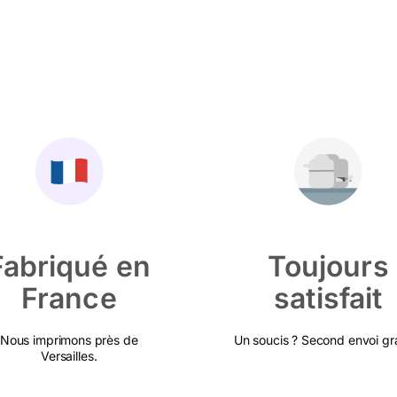
Fabriqué en
Toujours
France
satisfait
Nous imprimons près de
Un soucis ? Second envoi gra
Versailles.