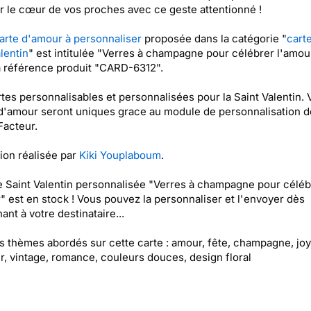
r le cœur de vos proches avec ce geste attentionné !
arte d'amour à personnaliser
proposée dans la catégorie "
carte
alentin
" est intitulée "Verres à champagne pour célébrer l'amou
a référence produit "CARD-6312".
tes personnalisables et personnalisées pour la Saint Valentin. 
d'amour seront uniques grace au module de personnalisation d
acteur.
tion réalisée par
Kiki Youplaboum
.
e Saint Valentin personnalisée "Verres à champagne pour céléb
" est en stock ! Vous pouvez la personnaliser et l'envoyer dès
ant à votre destinataire...
es thèmes abordés sur cette carte : amour, fête, champagne, jo
, vintage, romance, couleurs douces, design floral