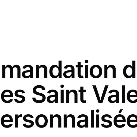
andation d
es Saint Val
ersonnalisé