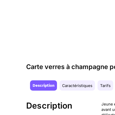
Carte verres à champagne po
Description
Caractéristiques
Tarifs
Description
Jeune e
avant u
délicat