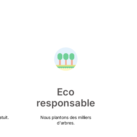
Eco
responsable
tuit.
Nous plantons des milliers
d'arbres.