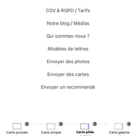
CGV & RGPD
/
Tarifs
Notre blog
/
Médias
Qui sommes-nous ?
Modèles de lettres
Envoyer des photos
Envoyer des cartes
Envoyer un recommandé
🌳 Nous avons planté plus de 13.000 arbres !
Carte postale
Carte simple
Carte pliée
Carte géante