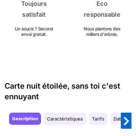
Toujours
Eco
satisfait
responsable
Un soucis ? Second
Nous plantons des
envoi gratuit.
milliers d'arbres.
Carte nuit étoilée, sans toi c'est
ennuyant
Description
Caractéristiques
Tarifs
Date de la