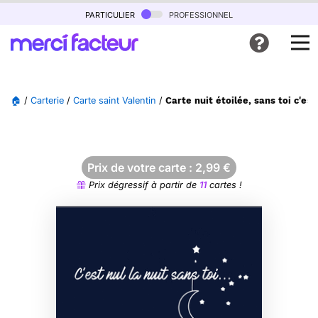
particulier
professionnel
🏠
/
Carterie
/
Carte saint Valentin
/
Carte nuit étoilée, sans toi c'es
Prix de votre carte :
2,99
€
Prix dégressif à partir de
11
cartes !