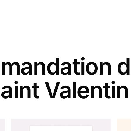
andation d
Saint Valenti