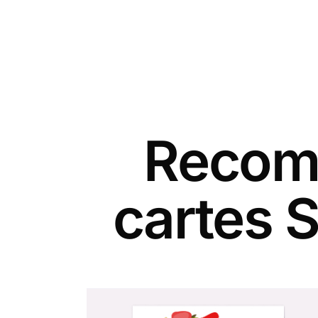
Recomm
cartes 