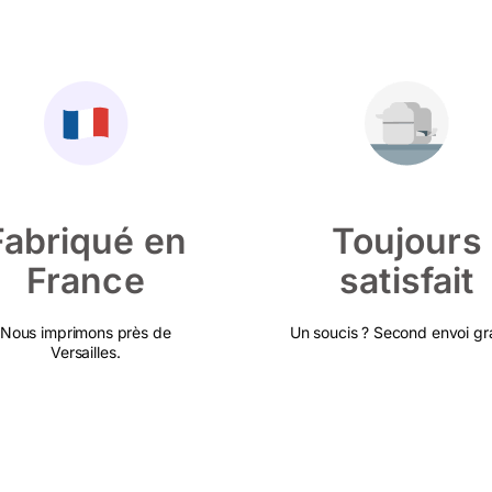
Fabriqué en
Toujours
France
satisfait
Nous imprimons près de
Un soucis ? Second envoi gra
Versailles.