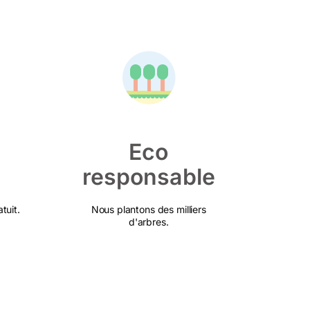
Eco
responsable
tuit.
Nous plantons des milliers
d'arbres.