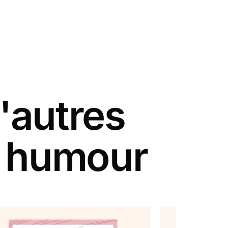
'autres
n humour