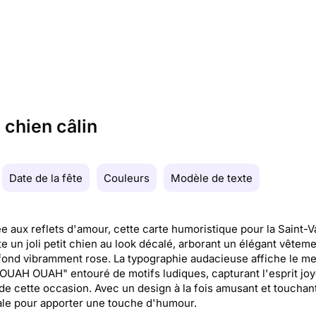
 chien câlin
Date de la fête
Couleurs
Modèle de texte
e aux reflets d'amour, cette carte humoristique pour la Saint-V
e un joli petit chien au look décalé, arborant un élégant vêtem
fond vibramment rose. La typographie audacieuse affiche le m
OUAH OUAH" entouré de motifs ludiques, capturant l'esprit joy
de cette occasion. Avec un design à la fois amusant et touchant
ale pour apporter une touche d'humour.