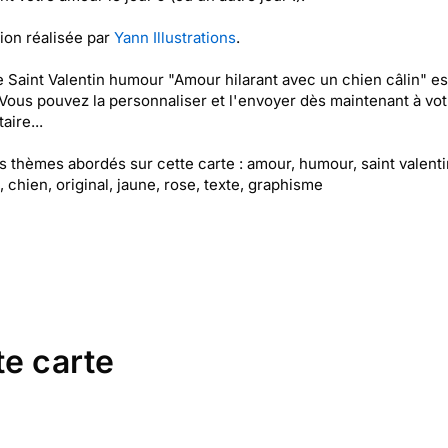
tion réalisée par
Yann Illustrations
.
e Saint Valentin humour "Amour hilarant avec un chien câlin" es
 Vous pouvez la personnaliser et l'envoyer dès maintenant à vot
aire...
es thèmes abordés sur cette carte : amour, humour, saint valenti
 chien, original, jaune, rose, texte, graphisme
te carte