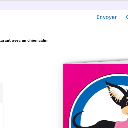
Envoyer
arant avec un chien câlin