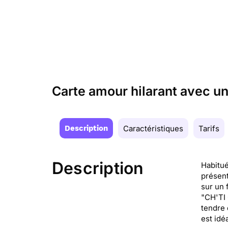
Carte amour hilarant avec un
Description
Caractéristiques
Tarifs
Description
Habitué
présent
sur un 
"CH'TI 
tendre 
est idé