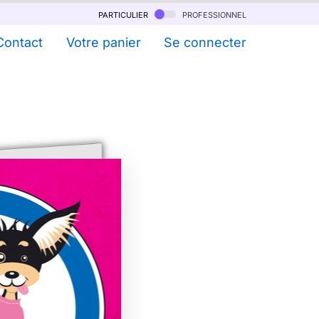
particulier
professionnel
Contact
Votre panier
Se connecter