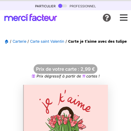
particulier
professionnel
🏠
/
Carterie
/
Carte saint Valentin
/
Carte je t'aime avec des tulipes
Prix de votre carte :
2,99
€
Prix dégressif à partir de
11
cartes !