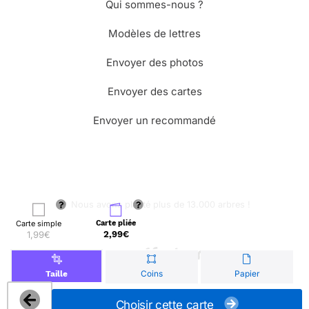
Qui sommes-nous ?
Modèles de lettres
Envoyer des photos
Envoyer des cartes
Envoyer un recommandé
🌳 Nous avons planté plus de 13.000 arbres !
Carte simple
Carte pliée
1,99€
2,99€
© Merci Facteur
Coins
Papier
Taille
Choisir cette carte