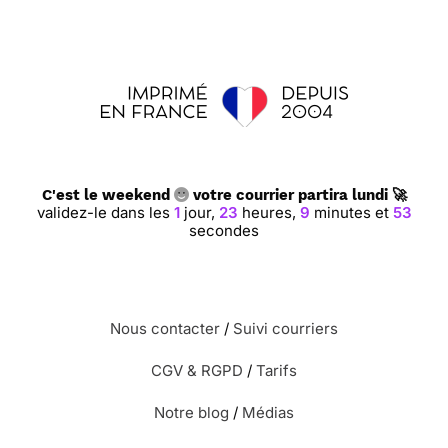
C'est le weekend
votre courrier partira lundi 🚀
validez-le dans les
1
jour,
23
heures,
9
minutes et
52
secondes
Nous contacter
/
Suivi courriers
CGV & RGPD
/
Tarifs
Notre blog
/
Médias