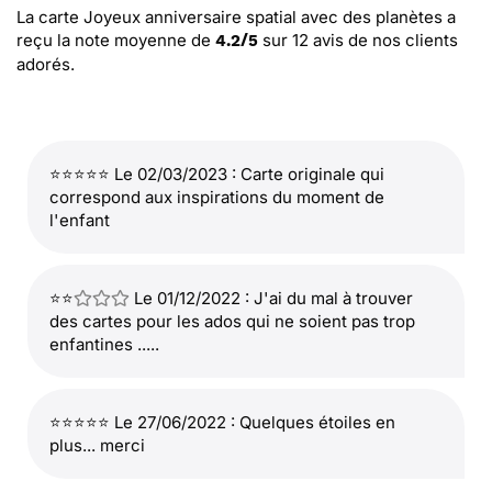
La carte Joyeux anniversaire spatial avec des planètes
a
reçu la note moyenne de
sur
12
avis de nos clients
4.2
/
5
adorés.
⭐⭐⭐⭐⭐ Le 02/03/2023 : Carte originale qui
correspond aux inspirations du moment de
l'enfant
⭐⭐
Le 01/12/2022 : J'ai du mal à trouver
des cartes pour les ados qui ne soient pas trop
enfantines .....
⭐⭐⭐⭐⭐ Le 27/06/2022 : Quelques étoiles en
plus... merci