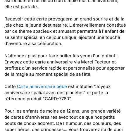
astronaute en herbe ou d’un simple mot d’anniversaire,
elle est parfaite.
Recevoir cette carte provoquera un grand sourire et de la
joie chez le jeune destinataire. L'émerveillement constitué
par ce thème spacieux et amusant permettra à l'enfant de
se sentir spécial en ce jour unique, ajoutant une touche
d'aventure à sa célébration.
N’attendez plus pour faire briller les yeux d'un enfant !
Envoyez cette carte anniversaire via Merci Facteur et
profitez d’un service rapide et personnalisé pour apporter
de la magie au moment spécial de sa fête.
Cette
Carte anniversaire bébé
est intitulée "Joyeux
anniversaire spatial avec des planètes" et porte la
référence produit "CARD-7760".
Pour les enfants de moins de 12 ans, une grande variété
de cartes d'anniversaires avec tout ce que nos petits
bouts de choux adorent. De l'humour, des couleurs, des
super héros, des princesses... Vous trouverez ici de quoi