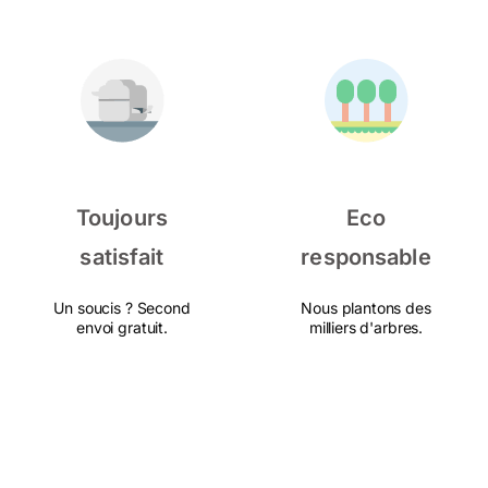
Toujours
Eco
satisfait
responsable
Un soucis ? Second
Nous plantons des
envoi gratuit.
milliers d'arbres.