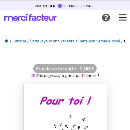
particulier
professionnel
🏠
/
Carterie
/
Carte joyeux anniversaire
/
Carte anniversaire bébé
/
Car
Prix de votre carte :
2,99
€
Prix dégressif à partir de
11
cartes !