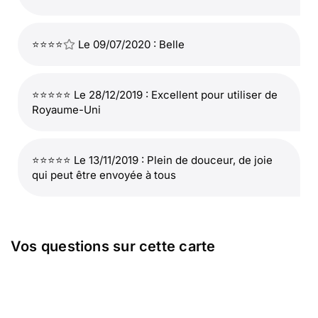
⭐⭐⭐⭐
Le 09/07/2020 : Belle
⭐⭐⭐⭐⭐ Le 28/12/2019 : Excellent pour utiliser de
Royaume-Uni
⭐⭐⭐⭐⭐ Le 13/11/2019 : Plein de douceur, de joie
qui peut être envoyée à tous
Vos questions sur cette carte