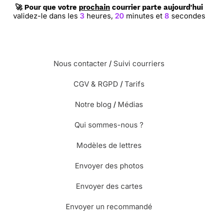
🚀 Pour que votre
prochain
courrier parte aujourd'hui
validez-le dans les
3
heures,
20
minutes et
7
secondes
Nous contacter
/
Suivi courriers
CGV & RGPD
/
Tarifs
Notre blog
/
Médias
Qui sommes-nous ?
Modèles de lettres
Envoyer des photos
Envoyer des cartes
Envoyer un recommandé