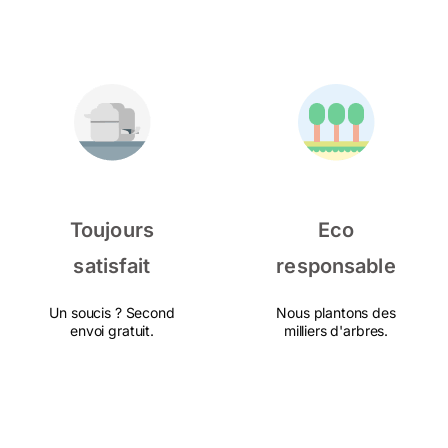
Toujours
Eco
satisfait
responsable
Un soucis ? Second
Nous plantons des
envoi gratuit.
milliers d'arbres.