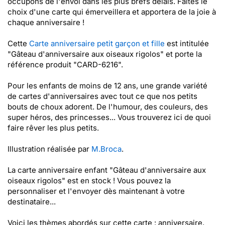
occupons de l'envoi dans les plus brefs délais. Faites le
choix d'une carte qui émerveillera et apportera de la joie à
chaque anniversaire !
Cette
Carte anniversaire petit garçon et fille
est intitulée
"Gâteau d'anniversaire aux oiseaux rigolos" et porte la
référence produit "CARD-6216".
Pour les enfants de moins de 12 ans, une grande variété
de cartes d'anniversaires avec tout ce que nos petits
bouts de choux adorent. De l'humour, des couleurs, des
super héros, des princesses... Vous trouverez ici de quoi
faire rêver les plus petits.
Illustration réalisée par
M.Broca
.
La carte anniversaire enfant "Gâteau d'anniversaire aux
oiseaux rigolos" est en stock ! Vous pouvez la
personnaliser et l'envoyer dès maintenant à votre
destinataire...
Voici les thèmes abordés sur cette carte : anniversaire,