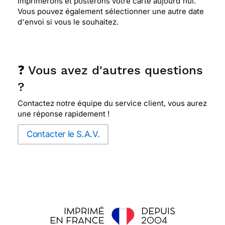
imprimerons et posterons votre carte aujourd'hui.
Vous pouvez également sélectionner une autre date
d'envoi si vous le souhaitez.
❓ Vous avez d'autres questions
?
Contactez notre équipe du service client, vous aurez
une réponse rapidement !
Contacter le S.A.V.