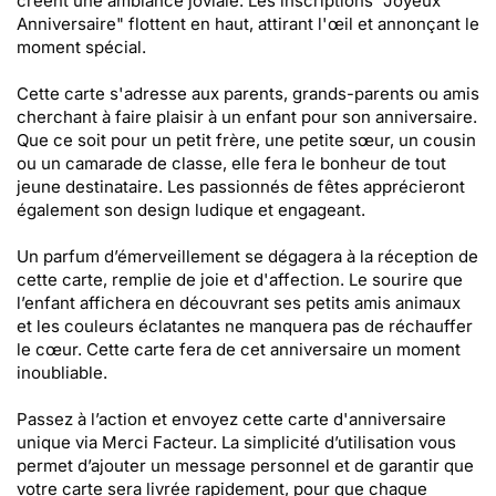
créent une ambiance joviale. Les inscriptions "Joyeux
Anniversaire" flottent en haut, attirant l'œil et annonçant le
moment spécial.
Cette carte s'adresse aux parents, grands-parents ou amis
cherchant à faire plaisir à un enfant pour son anniversaire.
Que ce soit pour un petit frère, une petite sœur, un cousin
ou un camarade de classe, elle fera le bonheur de tout
jeune destinataire. Les passionnés de fêtes apprécieront
également son design ludique et engageant.
Un parfum d’émerveillement se dégagera à la réception de
cette carte, remplie de joie et d'affection. Le sourire que
l’enfant affichera en découvrant ses petits amis animaux
et les couleurs éclatantes ne manquera pas de réchauffer
le cœur. Cette carte fera de cet anniversaire un moment
inoubliable.
Passez à l’action et envoyez cette carte d'anniversaire
unique via Merci Facteur. La simplicité d’utilisation vous
permet d’ajouter un message personnel et de garantir que
votre carte sera livrée rapidement, pour que chaque