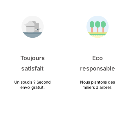
Toujours
Eco
satisfait
responsable
Un soucis ? Second
Nous plantons des
envoi gratuit.
milliers d'arbres.