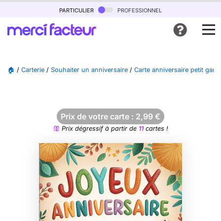
particulier
professionnel
🏠
/
Carterie
/
Souhaiter un anniversaire
/
Carte anniversaire petit garçon
Prix de votre carte :
2,99
€
Prix dégressif à partir de
11
cartes !