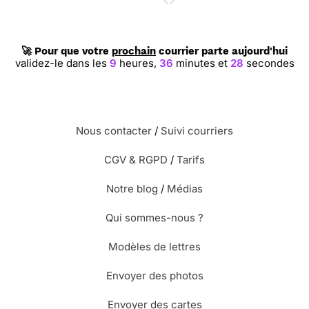
🚀 Pour que votre
prochain
courrier parte aujourd'hui
validez-le dans les
9
heures,
36
minutes et
27
secondes
Nous contacter
/
Suivi courriers
CGV & RGPD
/
Tarifs
Notre blog
/
Médias
Qui sommes-nous ?
Modèles de lettres
Envoyer des photos
Envoyer des cartes