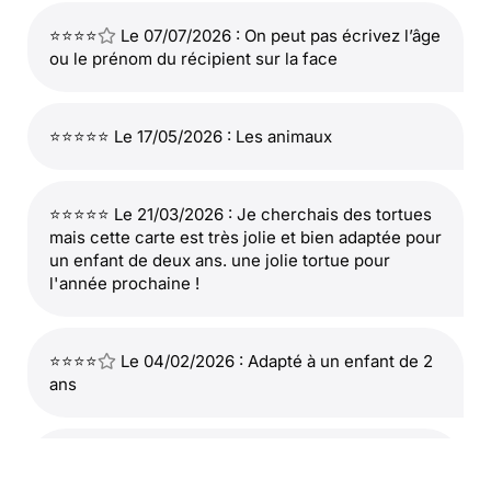
⭐⭐⭐⭐
Le 07/07/2026 : On peut pas écrivez l’âge
ou le prénom du récipient sur la face
⭐⭐⭐⭐⭐ Le 17/05/2026 : Les animaux
⭐⭐⭐⭐⭐ Le 21/03/2026 : Je cherchais des tortues
mais cette carte est très jolie et bien adaptée pour
un enfant de deux ans. une jolie tortue pour
l'année prochaine !
⭐⭐⭐⭐
Le 04/02/2026 : Adapté à un enfant de 2
ans
⭐⭐⭐⭐⭐ Le 03/02/2026 : Tres belle et dans le
theme de simba pour notre petit fils de 2 ans !!