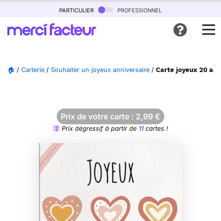
particulier
professionnel
🏠
/
Carterie
/
Souhaiter un joyeux anniversaire
/
Carte joyeux 20 ans
Prix de votre carte :
2,99
€
Prix dégressif à partir de
11
cartes !