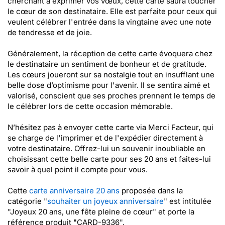
cherchant à exprimer vos vœux, cette carte saura toucher
le cœur de son destinataire. Elle est parfaite pour ceux qui
veulent célébrer l'entrée dans la vingtaine avec une note
de tendresse et de joie.
Généralement, la réception de cette carte évoquera chez
le destinataire un sentiment de bonheur et de gratitude.
Les cœurs joueront sur sa nostalgie tout en insufflant une
belle dose d’optimisme pour l'avenir. Il se sentira aimé et
valorisé, conscient que ses proches prennent le temps de
le célébrer lors de cette occasion mémorable.
N’hésitez pas à envoyer cette carte via Merci Facteur, qui
se charge de l'imprimer et de l'expédier directement à
votre destinataire. Offrez-lui un souvenir inoubliable en
choisissant cette belle carte pour ses 20 ans et faites-lui
savoir à quel point il compte pour vous.
Cette
carte anniversaire 20 ans
proposée dans la
catégorie "
souhaiter un joyeux anniversaire
" est intitulée
"Joyeux 20 ans, une fête pleine de cœur" et porte la
référence produit "CARD-9336".