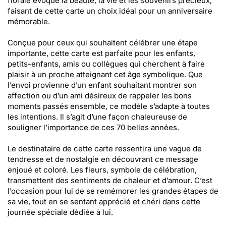
florale évoque la beauté, la vie et les souvenirs précieux,
faisant de cette carte un choix idéal pour un anniversaire
mémorable.
Conçue pour ceux qui souhaitent célébrer une étape
importante, cette carte est parfaite pour les enfants,
petits-enfants, amis ou collègues qui cherchent à faire
plaisir à un proche atteignant cet âge symbolique. Que
l’envoi provienne d’un enfant souhaitant montrer son
affection ou d’un ami désireux de rappeler les bons
moments passés ensemble, ce modèle s’adapte à toutes
les intentions. Il s’agit d’une façon chaleureuse de
souligner l’importance de ces 70 belles années.
Le destinataire de cette carte ressentira une vague de
tendresse et de nostalgie en découvrant ce message
enjoué et coloré. Les fleurs, symbole de célébration,
transmettent des sentiments de chaleur et d’amour. C’est
l’occasion pour lui de se remémorer les grandes étapes de
sa vie, tout en se sentant apprécié et chéri dans cette
journée spéciale dédiée à lui.