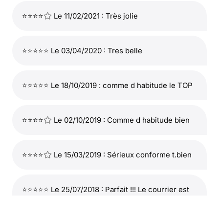
⭐⭐⭐⭐
Le 11/02/2021 : Très jolie
⭐⭐⭐⭐⭐ Le 03/04/2020 : Tres belle
⭐⭐⭐⭐⭐ Le 18/10/2019 : comme d habitude le TOP
⭐⭐⭐⭐
Le 02/10/2019 : Comme d habitude bien
⭐⭐⭐⭐
Le 15/03/2019 : Sérieux conforme t.bien
⭐⭐⭐⭐⭐ Le 25/07/2018 : Parfait !!! Le courrier est
acheminé très rapidement, je suis très satisfaite.