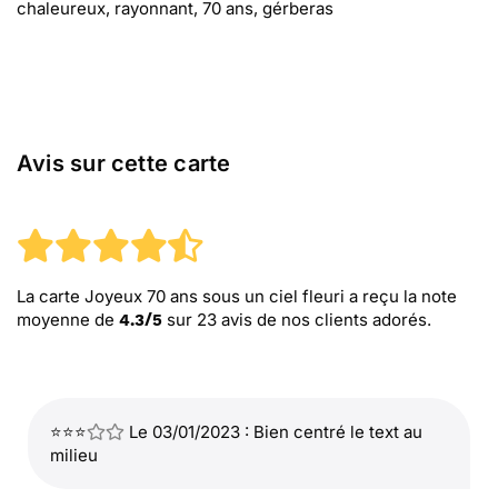
chaleureux, rayonnant, 70 ans, gérberas
Avis sur cette carte
La carte Joyeux 70 ans sous un ciel fleuri
a reçu la note
moyenne de
sur
23
avis de nos clients adorés.
4.3
/
5
⭐⭐⭐
Le 03/01/2023 : Bien centré le text au
milieu