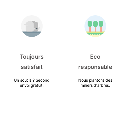
Toujours
Eco
satisfait
responsable
Un soucis ? Second
Nous plantons des
envoi gratuit.
milliers d'arbres.