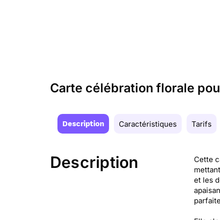
Carte célébration florale po
Description
Caractéristiques
Tarifs
Description
Cette c
mettant
et les 
apaisan
parfait