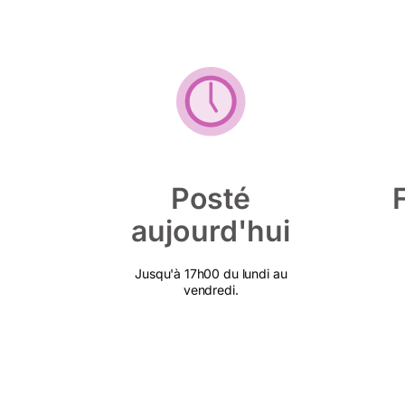
Posté
aujourd'hui
Jusqu'à 17h00 du lundi au
vendredi.