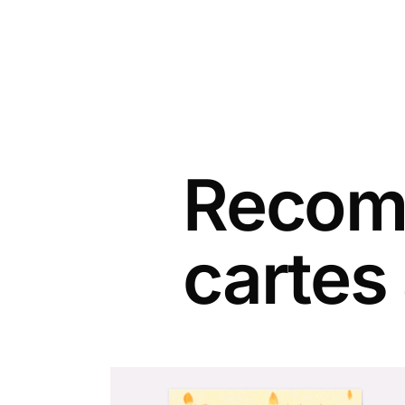
Recomm
cartes