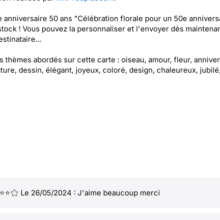
e anniversaire 50 ans "Célébration florale pour un 50e annivers
stock ! Vous pouvez la personnaliser et l'envoyer dès maintenan
stinataire...
es thèmes abordés sur cette carte : oiseau, amour, fleur, anniver
ature, dessin, élégant, joyeux, coloré, design, chaleureux, jubilé
⭐⭐
Le 26/05/2024 : J'aime beaucoup merci