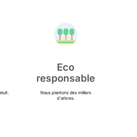
Eco
responsable
tuit.
Nous plantons des milliers
d'arbres.