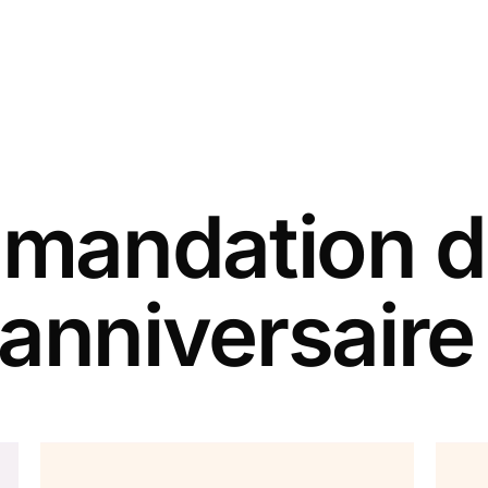
andation d
 anniversaire