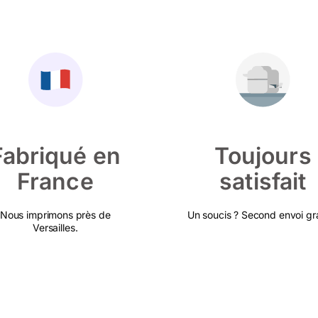
Fabriqué en
Toujours
France
satisfait
Nous imprimons près de
Un soucis ? Second envoi gra
Versailles.