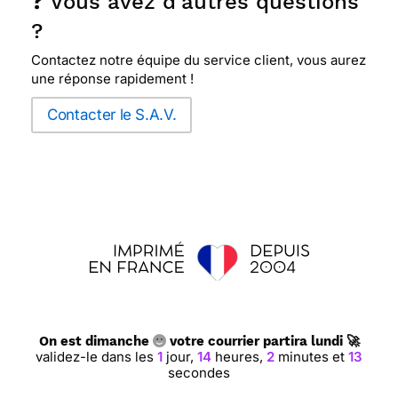
❓ Vous avez d'autres questions
?
Contactez notre équipe du service client, vous aurez
une réponse rapidement !
Contacter le S.A.V.
On est dimanche
votre courrier partira lundi 🚀
validez-le dans les
1
jour,
14
heures,
2
minutes et
13
secondes