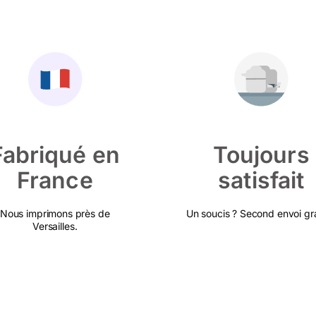
Fabriqué en
Toujours
France
satisfait
Nous imprimons près de
Un soucis ? Second envoi gra
Versailles.