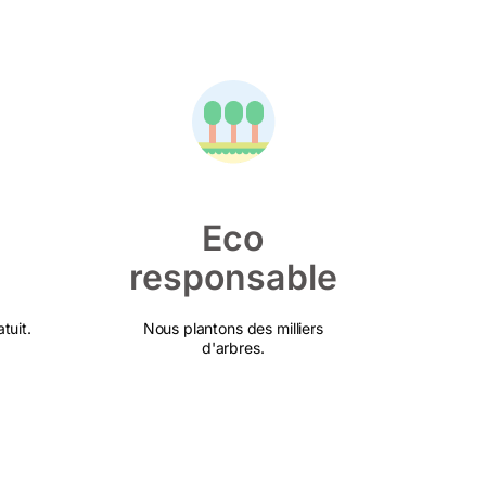
Eco
responsable
tuit.
Nous plantons des milliers
d'arbres.