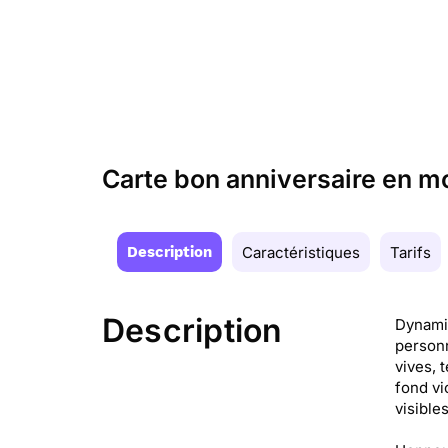
Carte bon anniversaire en mo
Description
Caractéristiques
Tarifs
Description
Dynamiq
personn
vives, 
fond vi
visible