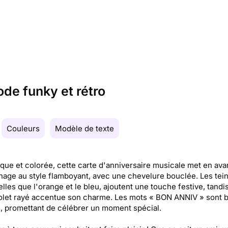
de funky et rétro
Couleurs
Modèle de texte
ue et colorée, cette carte d'anniversaire musicale met en ava
age au style flamboyant, avec une chevelure bouclée. Les tei
telles que l'orange et le bleu, ajoutent une touche festive, tandi
olet rayé accentue son charme. Les mots « BON ANNIV » sont 
s, promettant de célébrer un moment spécial.