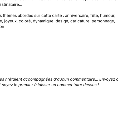
stinataire...
es thèmes abordés sur cette carte : anniversaire, fête, humour,
, joyeux, coloré, dynamique, design, caricature, personnage,
ion
tes n'étaient accompagnées d'aucun commentaire... Envoyez c
t soyez le premier à laisser un commentaire dessus !