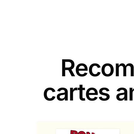
Recomm
cartes a