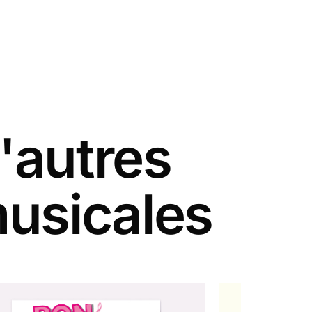
'autres
musicales