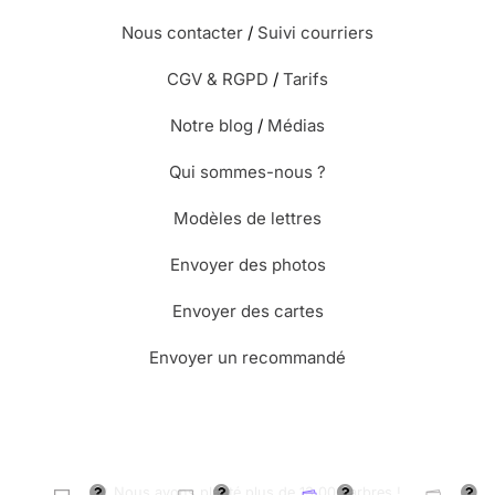
Nous contacter
/
Suivi courriers
CGV & RGPD
/
Tarifs
Notre blog
/
Médias
Qui sommes-nous ?
Modèles de lettres
Envoyer des photos
Envoyer des cartes
Envoyer un recommandé
🌳 Nous avons planté plus de 13.000 arbres !