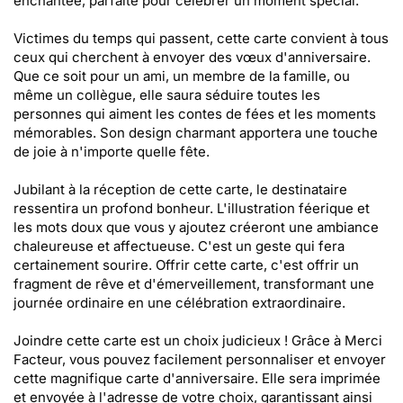
enchantée, parfaite pour célébrer un moment spécial.
Victimes du temps qui passent, cette carte convient à tous
ceux qui cherchent à envoyer des vœux d'anniversaire.
Que ce soit pour un ami, un membre de la famille, ou
même un collègue, elle saura séduire toutes les
personnes qui aiment les contes de fées et les moments
mémorables. Son design charmant apportera une touche
de joie à n'importe quelle fête.
Jubilant à la réception de cette carte, le destinataire
ressentira un profond bonheur. L'illustration féerique et
les mots doux que vous y ajoutez créeront une ambiance
chaleureuse et affectueuse. C'est un geste qui fera
certainement sourire. Offrir cette carte, c'est offrir un
fragment de rêve et d'émerveillement, transformant une
journée ordinaire en une célébration extraordinaire.
Joindre cette carte est un choix judicieux ! Grâce à Merci
Facteur, vous pouvez facilement personnaliser et envoyer
cette magnifique carte d'anniversaire. Elle sera imprimée
et envoyée à l'adresse de votre choix, garantissant ainsi