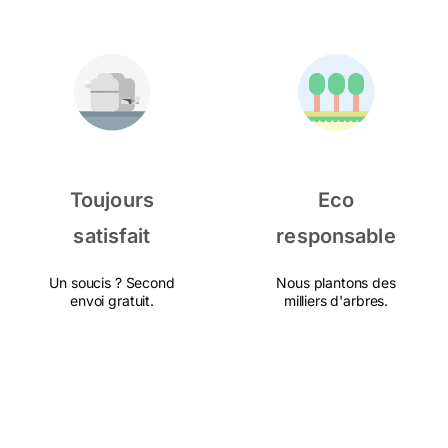
Toujours
Eco
satisfait
responsable
Un soucis ? Second
Nous plantons des
envoi gratuit.
milliers d'arbres.