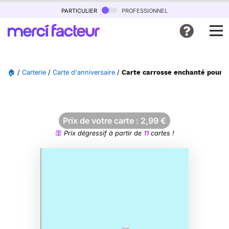
particulier
professionnel
🏠
/
Carterie
/
Carte d'anniversaire
/
Carte carrosse enchanté pour u
Prix de votre carte :
2,99
€
Prix dégressif à partir de
11
cartes !