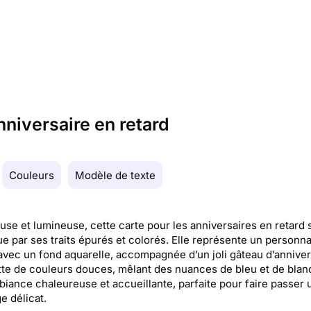
niversaire en retard
Couleurs
Modèle de texte
se et lumineuse, cette carte pour les anniversaires en retard 
ue par ses traits épurés et colorés. Elle représente un personn
avec un fond aquarelle, accompagnée d’un joli gâteau d’anniver
tte de couleurs douces, mêlant des nuances de bleu et de blan
iance chaleureuse et accueillante, parfaite pour faire passer 
 délicat.