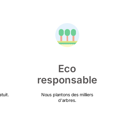
Eco
responsable
tuit.
Nous plantons des milliers
d'arbres.