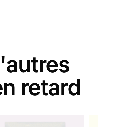
'autres
en retard