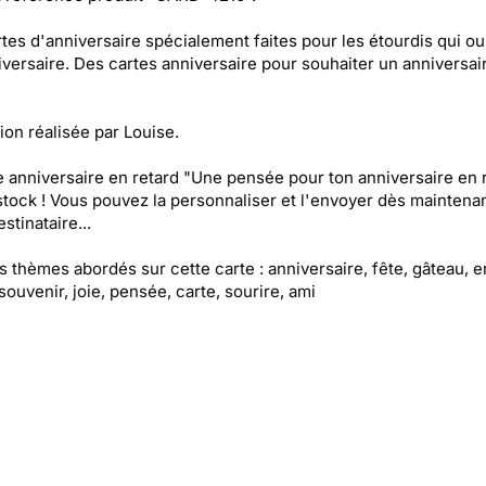
tes d'anniversaire spécialement faites pour les étourdis qui ou
iversaire. Des cartes anniversaire pour souhaiter un anniversai
tion réalisée par Louise.
e anniversaire en retard "Une pensée pour ton anniversaire en 
stock ! Vous pouvez la personnaliser et l'envoyer dès maintenan
stinataire...
es thèmes abordés sur cette carte : anniversaire, fête, gâteau, e
 souvenir, joie, pensée, carte, sourire, ami