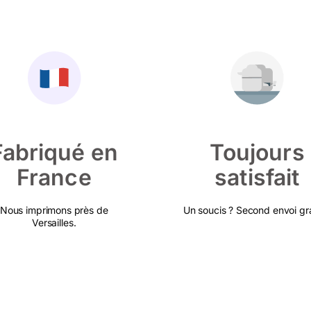
Fabriqué en
Toujours
France
satisfait
Nous imprimons près de
Un soucis ? Second envoi gra
Versailles.