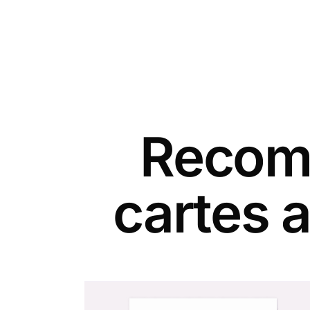
Recomm
cartes a