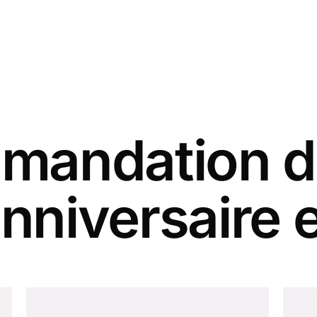
andation d
nniversaire 