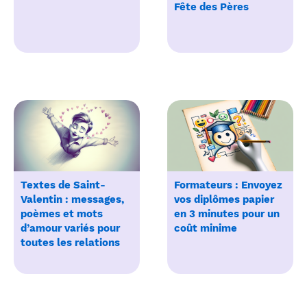
Fête des Pères
Textes de Saint-
Formateurs : Envoyez
Valentin : messages,
vos diplômes papier
poèmes et mots
en 3 minutes pour un
d’amour variés pour
coût minime
toutes les relations