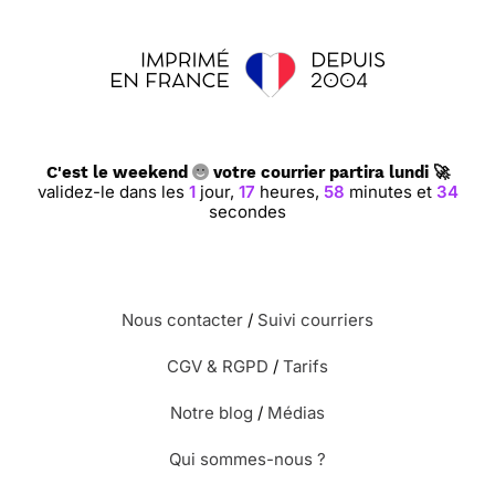
C'est le weekend
votre courrier partira lundi 🚀
validez-le dans les
1
jour,
17
heures,
58
minutes et
33
secondes
Nous contacter
/
Suivi courriers
CGV & RGPD
/
Tarifs
Notre blog
/
Médias
Qui sommes-nous ?