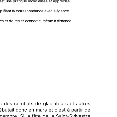
est une pratique mondialisée et appréciée.
implifiant la correspondance avec élégance.
ves et de rester connecté, même à distance.
ec des combats de gladiateurs et autres
ébutait donc en mars et c'est à partir de
cembre. Si la fête de la Saint-Sylvestre