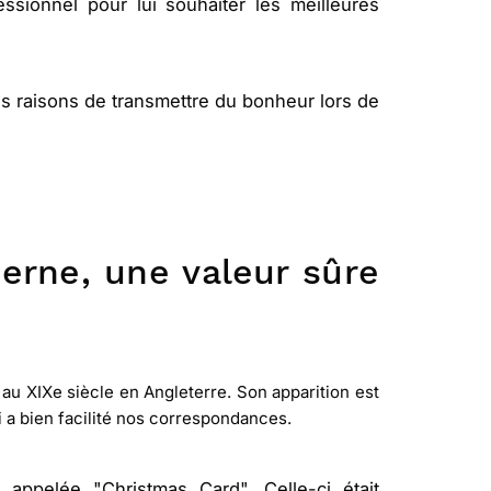
sionnel pour lui souhaiter les meilleures
es raisons de transmettre du bonheur lors de
erne, une valeur sûre
 au XIXe siècle en Angleterre. Son apparition est
i a bien facilité nos correspondances.
e appelée "Christmas Card". Celle-ci était