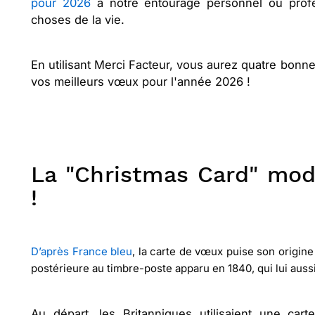
pour 2026
à notre entourage personnel ou profes
choses de la vie.
En utilisant Merci Facteur, vous aurez quatre bonn
vos meilleurs vœux pour l'année 2026 !
La "Christmas Card" mod
!
D’après France bleu
, la carte de vœux puise son origine
postérieure au timbre-poste apparu en 1840, qui lui auss
Au départ, les Britanniques utilisaient une cart