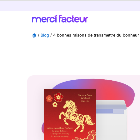
🏠
/
Blog
/
4 bonnes raisons de transmettre du bonheur à