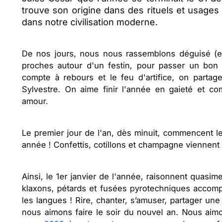
trouve son origine dans des rituels et usages l
dans notre civilisation moderne.
De nos jours, nous nous rassemblons déguisé (e)
proches autour d'un festin, pour passer un bon 
compte à rebours et le feu d'artifice, on parta
Sylvestre. On aime finir l'année en gaieté et c
amour.
Le premier jour de l'an, dès minuit, commencent le
année ! Confettis, cotillons et champagne viennent c
Ainsi, le 1er janvier de l'année, raisonnent quasi
klaxons, pétards et fusées pyrotechniques acco
les langues ! Rire, chanter, s’amuser, partager un
nous aimons faire le soir du nouvel an. Nous ai