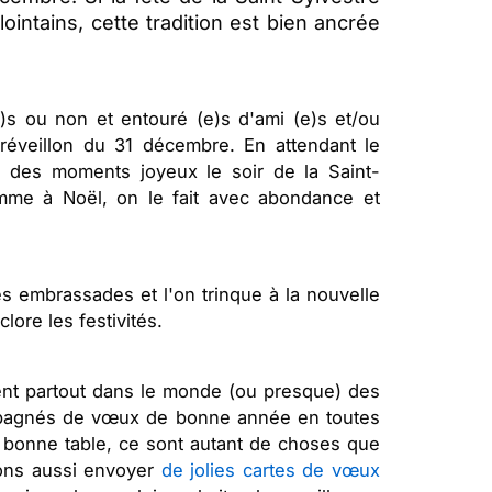
ointains, cette tradition est bien ancrée
s ou non et entouré (e)s d'ami (e)s et/ou
réveillon du 31 décembre. En attendant le
ge des moments joyeux le soir de la Saint-
omme à Noël, on le fait avec abondance et
s embrassades et l'on trinque à la nouvelle
lore les festivités.
ment partout dans le monde (ou presque) des
mpagnés de vœux de bonne année en toutes
e bonne table, ce sont autant de choses que
mons aussi envoyer
de jolies cartes de vœux