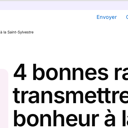
Envoyer
 la Saint-Sylvestre
4 bonnes r
transmettr
bonheur à l