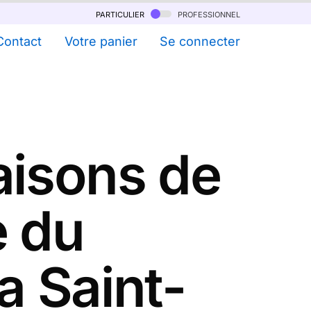
particulier
professionnel
Contact
Votre panier
Se connecter
aisons de
e du
a Saint-