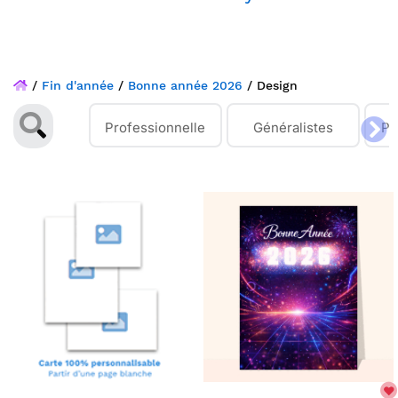
/
Fin d'année
/
Bonne année 2026
/
Design
Professionnelle
Généralistes
Pe