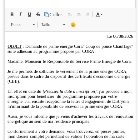
Police
Taille