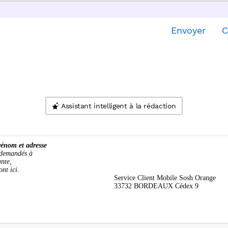
Envoyer
C
Assistant intelligent à la rédaction
énom et adresse
 demandés à
ante,
ont ici.
Service Client Mobile Sosh Orange
33732 BORDEAUX Cédex 9