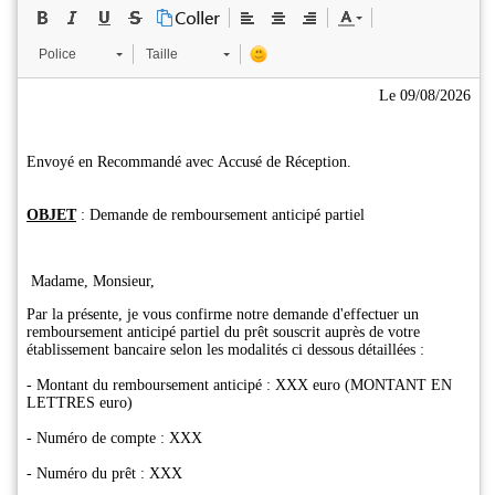
Police
Taille