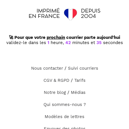
🚀 Pour que votre
prochain
courrier parte aujourd'hui
validez-le dans les
1
heure,
42
minutes et
35
secondes
Nous contacter
/
Suivi courriers
CGV & RGPD
/
Tarifs
Notre blog
/
Médias
Qui sommes-nous ?
Modèles de lettres
Envoyer des photos