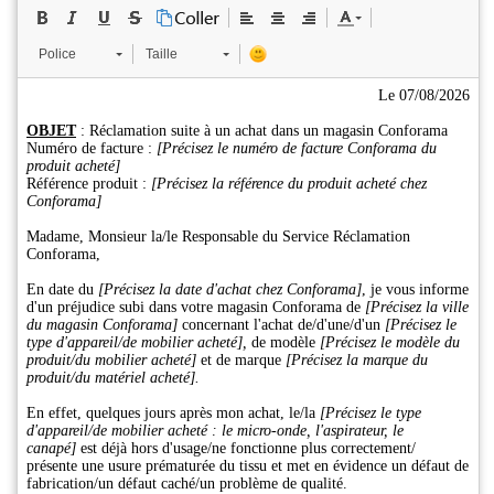
Police
Taille